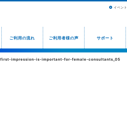
イベン
ご利用の流れ
ご利用者様の声
サポート
-first-impression-is-important-for-female-consultants_05