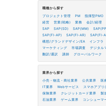
職種から探す
プロジェクト管理
PM
指揮型PMO
経営
営業(戦略)
業務
会計/経理
SAP
SAP(SD)
SAP(MM)
SAP(PP
SAP(FI-AP)
SAP(FI-AR)
SAP(FI-A
構想/グランドデザイン/EA
インフラ
マーケティング
市場調査
デジタル
翻訳/通訳
講師
グローバルワーク
業界から探す
小売・物流・商社業界
公共業界
医
IT業界
Webサービス
スマホアプリ(
保険業界
クレジットカード業界
製
石油業界
ゲーム業界
コンシューマ