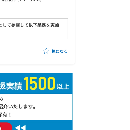
ーとして参画して以下業務を実施
確認・品質担保
の管理・進行統制
気になる
ッキング
告対応