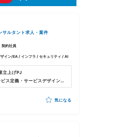
ンサルタント求人・案件
契約社員
ザイン/EA / インフラ / セキュリティ / AI
業立上げPJ
ービス定義・サービスデザイン
しつつメニュー化や顧客アプロ
気になる