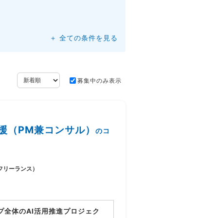
＋ 全ての条件を見る
募集中のみ表示
援（PM兼コンサル）
のコ
フリーランス）
プ全体のAI活用推進プロジェク