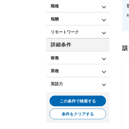
職種
報酬
リモートワーク
詳細条件
該
稼働
業種
英語力
この条件で検索する
条件をクリアする