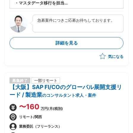
・マスタデータ移行を担当
・フェーズを見つつ、上記業務におけるPMO業務を担
う
急募案件につきご応募お待ちしております。
・各種検討会取りまとめ、ファシリテーション
詳細を見る
気になる
募集終了
一部リモート
【大阪】SAP FI/COのグローバル展開支援リ
ード / 製造業
のコンサルタント求人・案件
〜160
万円/月(税別)
リモート/関西
業務委託（フリーランス）