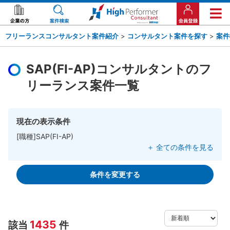
フリーランスコンサルタント案件紹介
>
コンサルタント案件を探す
>
案件
SAP(FI-AP)コンサルタントのフ
リーランス案件一覧
現在の表示条件
[職種]SAP(FI-AP)
＋ 全ての条件を見る
条件を変更する
1435
該当
件