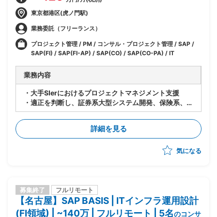
東京都港区(虎ノ門駅)
業務委託（フリーランス）
プロジェクト管理 / PM / コンサル・プロジェクト管理 / SAP /
SAP(FI) / SAP(FI-AP) / SAP(CO) / SAP(CO-PA) / IT
業務内容
・大手SIerにおけるプロジェクトマネジメント支援
・適正を判断し、証券系大型システム開発、保険系、
FX/暗号資産等それぞれの案件にアサイン予定
詳細を見る
気になる
募集終了
フルリモート
【名古屋】SAP BASIS | ITインフラ運用設計
(FI領域) | ~140万 | フルリモート | 5名
のコンサ