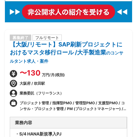
募集終了
フルリモート
【大阪/リモート】SAP刷新プロジェクトに
おけるマスタ移行ロール /大手製造業
のコンサ
ルタント求人・案件
〜130
万円/月(税別)
大阪府 / 吹田駅
業務委託（フリーランス）
プロジェクト管理 / 指揮型PMO / 管理型PMO / 支援型PMO / コ
ンサル・プロジェクト管理 / PM (プロジェクトマネージャー) /
PMO / OracleEBSシステムコンサル / SAP / SAP(MM) /
SAP(PP) / SAP(PS) / SAP(FI-AP) / インフラ
業務内容
・S/4 HANA新規導入PJ