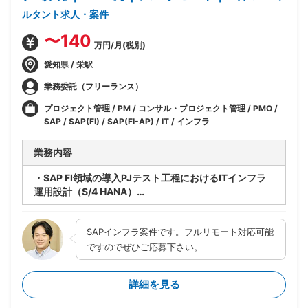
ルタント求人・案件
〜140
万円/月(税別)
愛知県 / 栄駅
業務委託（フリーランス）
プロジェクト管理 / PM / コンサル・プロジェクト管理 / PMO /
SAP / SAP(FI) / SAP(FI-AP) / IT / インフラ
業務内容
・SAP FI領域の導入PJテスト工程におけるITインフラ
運用設計（S/4 HANA）
・業務チーム側でのテスト支援
・エラー対応調査
SAPインフラ案件です。フルリモート対応可能
ですのでぜひご応募下さい。
詳細を見る