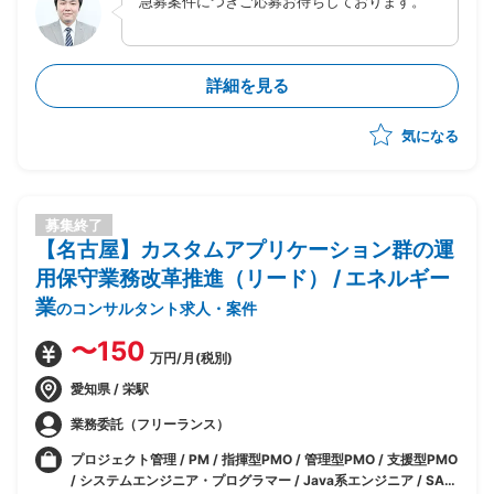
急募案件につきご応募お待ちしております。
詳細を見る
気になる
募集終了
【名古屋】カスタムアプリケーション群の運
用保守業務改革推進（リード） / エネルギー
業
のコンサルタント求人・案件
〜150
万円/月(税別)
愛知県 / 栄駅
業務委託（フリーランス）
プロジェクト管理 / PM / 指揮型PMO / 管理型PMO / 支援型PMO
/ システムエンジニア・プログラマー / Java系エンジニア / SAP