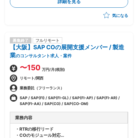
詳細を見る
気になる
募集終了
フルリモート
【大阪】SAP COの展開支援メンバー / 製造
業
のコンサルタント求人・案件
〜150
万円/月(税別)
リモート/関西
業務委託（フリーランス）
SAP / SAP(FI) / SAP(FI-GL) / SAP(FI-AP) / SAP(FI-AR) /
SAP(FI-AA) / SAP(CO) / SAP(CO-OM)
業務内容
・RTRの移行リード
・COのモジュール対応