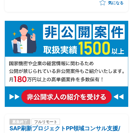
気になる
募集終了
フルリモート
SAP刷新プロジェクトPP領域コンサル支援/