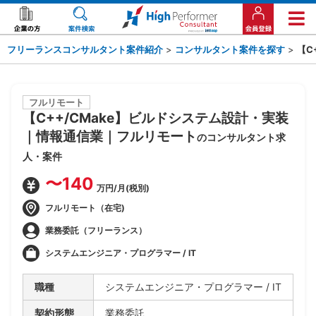
フリーランスコンサルタント案件紹介
>
コンサルタント案件を探す
>
【C
フルリモート
【C++/CMake】ビルドシステム設計・実装
｜情報通信業｜フルリモート
のコンサルタント求
人・案件
〜140
万円/月(税別)
フルリモート（在宅)
業務委託（フリーランス）
システムエンジニア・プログラマー / IT
職種
システムエンジニア・プログラマー / IT
契約形態
業務委託