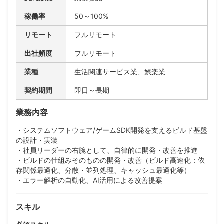
稼働率
50～100%
リモート
フルリモート
出社頻度
フルリモート
業種
生活関連サービス業、娯楽業
契約期間
即日～長期
業務内容
・システムソフトウェア/ゲームSDK開発を支えるビルド基盤
の設計・実装
・社員リーダーの右腕として、自律的に開発・改善を推進
・ビルドの仕組みそのものの開発・改善（ビルド高速化：依
存関係最適化、分散・並列処理、キャッシュ最適化等）
・エラー解析の自動化、AI活用による改善提案
スキル