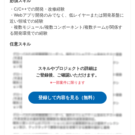
必須スキル
・C/C++での開発・改修経験
・Webアプリ開発のみでなく、低レイヤーまたは開発基盤に
近い領域での経験
・複数モジュール/複数コンポーネント/複数チームが関係す
る開発環境での経験
任意スキル
スキルやプロジェクトの詳細は
ご登録後、ご確認いただけます。
※一部案件に限ります
登録して内容を見る（無料）