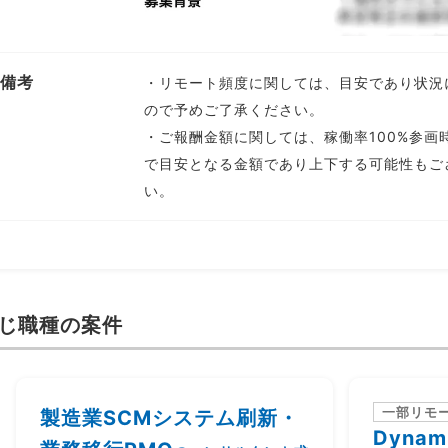
備考
・リモート頻度に関しては、目安であり状況
ので予めご了承ください。
・ご報酬金額に関しては、稼働率100%参画
で目安となる金額であり上下する可能性もご
い。
じ職種の案件
一部リモ
製造業SCMシステム刷新・
Dynam