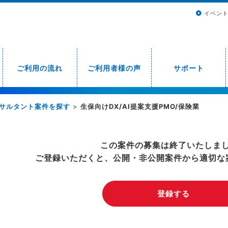
イベン
ご利用の流れ
ご利用者様の声
サポート
サルタント案件を探す
>
生保向けDX/AI提案支援PMO/保険業
この案件の募集は終了いたしま
ご登録いただくと、公開・非公開案件から適切な
登録する