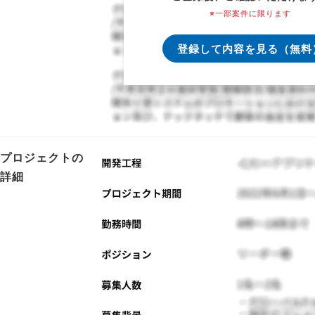
※一部案件に限ります
登録して内容を見る（無料
プロジェクトの
詳細