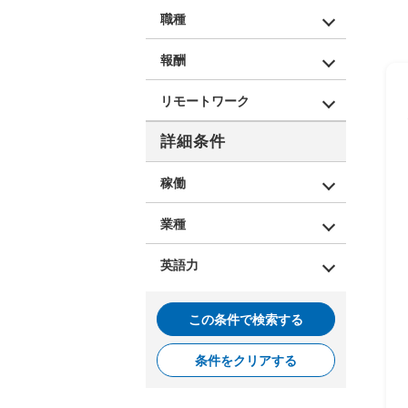
職種
報酬
リモートワーク
詳細条件
稼働
業種
英語力
この条件で検索する
条件をクリアする