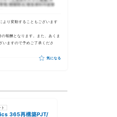
により変動することもございます
時の報酬となります。また、あくま
ざいますので予めご了承くださ
気になる
ート
一部リモート
ics 365再構築PJT/
顧客社内サービスの