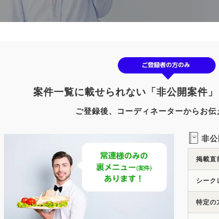
案件一覧に載せられない「非公開案件」
ご登録後、コーディネーターからお伝
非公
掲載直
シーク
特定の