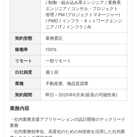
/ 制御・組み込み系エンジニア / 業務系
エンジニア / コンサル・プロジェクト
管理 / PM (プロジェクトマネージャー)
/ PMO / インフラ・ネットワークエンジ
ニア / IT / インフラ / AI
契約形態
業務委託
稼働率
100%
リモート
一部リモート
出社頻度
週１回
業種
不動産業、物品賃貸業
契約期間
即日～2025年6月末(延長の可能性有)
業務内容
・社内業務支援アプリケーションの設計開発のテックリード
業務
・社内業務効率化、高度化のためのAI技術を活用した社内業