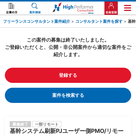
フリーランスコンサルタント案件紹介
>
コンサルタント案件を探す
>
基幹
この案件の募集は終了いたしました。
ご登録いただくと、公開・非公開案件から適切な案件をご
紹介します。
登録する
案件を検索する
募集終了
一部リモート
基幹システム刷新PJユーザー側PMO/リモー