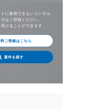
クトに参画できないコンサル
まずはご登録ください。
を受けることができます。
無料ご登録はこちら
案件を探す