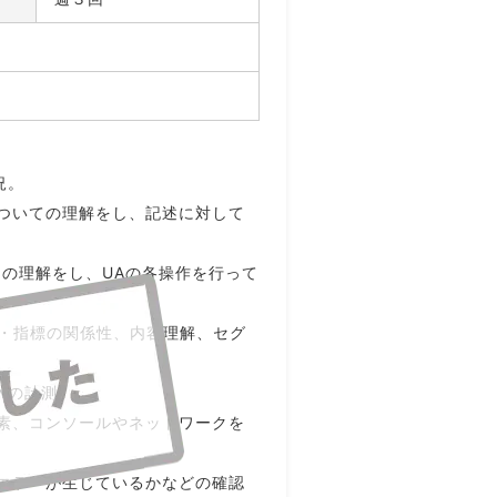
況。
ついての理解をし、記述に対して
ての理解をし、UAの各操作を行って
ン・指標の関係性、内容理解、セグ
ewの計測。
素、コンソールやネットワークを
エラーが生じているかなどの確認