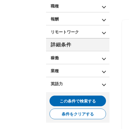
職種
報酬
リモートワーク
詳細条件
稼働
業種
英語力
この条件で検索する
条件をクリアする