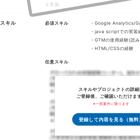
を実施。
スキル
必須スキル
・Google Analyti
・java scriptでの実
・GTMの使用経験(読み
・HTML/CSSの経験
任意スキル
スキルやプロジェクトの詳細
ご登録後、ご確認いただけま
※一部案件に限ります
登録して内容を見る（無料