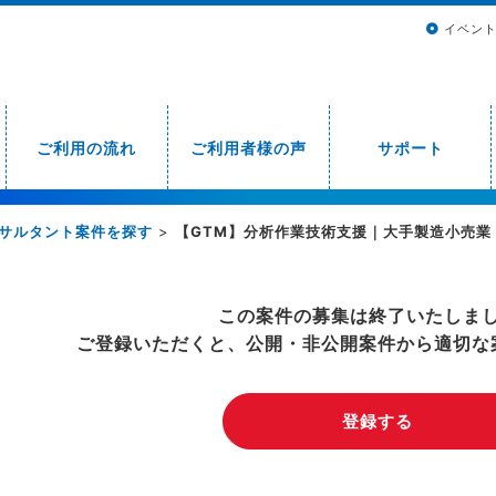
イベン
ご利用の流れ
ご利用者様の声
サポート
サルタント案件を探す
>
【GTM】分析作業技術支援｜大手製造小売業
この案件の募集は終了いたしま
ご登録いただくと、公開・非公開案件から適切な
登録する