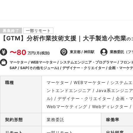
募集終了
一部リモート
【GTM】分析作業技術支援｜大手製造小売業
の
〜80
東京都 / 神田駅
業務委託（フ
万円/月(税別)
マーケター / WEBマーケター / システムエンジニア・プログラマー / フロント
SAP / SAP(その他モジュール) / デザイナー・クリエイター / 企画・マーケ
/ Webディレクター / マーケティング
職種
マーケター / WEBマーケター / システム
ントエンドエンジニア / Java系エンジニア /
ル) / デザイナー・クリエイター / 企画・マ
Webマーケティング / Webディレクター 
契約形態
業務委託
稼働率
リモート
一部リモート
出社頻度