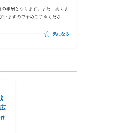
時の報酬となります。また、あくま
ざいますので予めご了承くださ
気になる
戦
広
案件