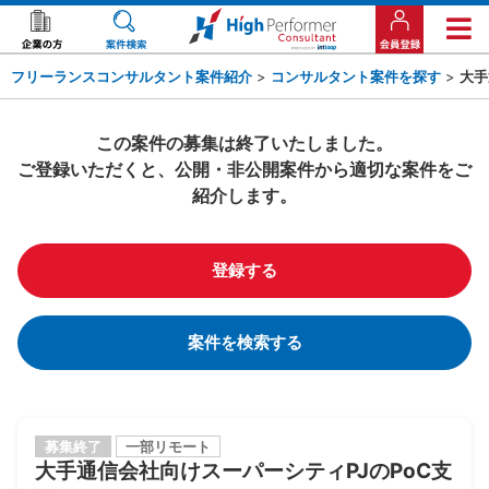
フリーランスコンサルタント案件紹介
>
コンサルタント案件を探す
>
大手
この案件の募集は終了いたしました。
ご登録いただくと、公開・非公開案件から適切な案件をご
紹介します。
登録する
案件を検索する
募集終了
一部リモート
大手通信会社向けスーパーシティPJのPoC支