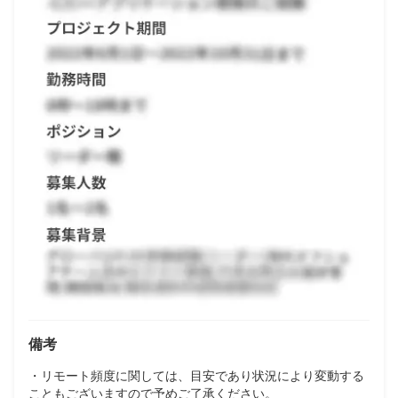
備考
・リモート頻度に関しては、目安であり状況により変動する
こともございますので予めご了承ください。