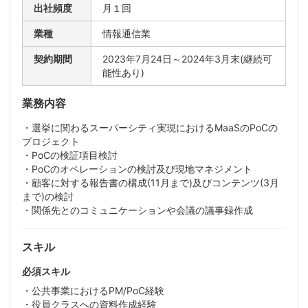
出社頻度
月１回
業種
情報通信業
契約期間
2023年7月24日～2024年3月末(継続可
能性あり)
業務内容
・選挙に関わるスーパーシティ実現におけるMaaSのPoCの
プロジェクト
・PoCの検証項目検討
・PoCのオペレーションの検討及び現地マネジメント
・顧客に対する報告書の構成(11月まで)及びコンテンツ(3月
まで)の検討
・関係先とのコミュニケーションや会議の議事録作成
スキル
必須スキル
・公共事業におけるPM/PoC経験
・役員クラスへの資料作成経験