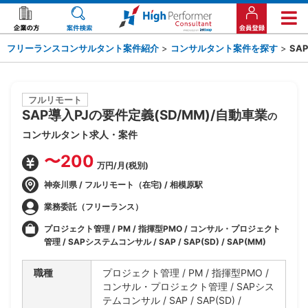
フリーランスコンサルタント案件紹介
>
コンサルタント案件を探す
>
SA
フルリモート
SAP導入PJの要件定義(SD/MM)/自動車業
の
コンサルタント求人・案件
〜200
万円/月(税別)
神奈川県 / フルリモート（在宅) / 相模原駅
業務委託（フリーランス）
プロジェクト管理 / PM / 指揮型PMO / コンサル・プロジェクト
管理 / SAPシステムコンサル / SAP / SAP(SD) / SAP(MM)
職種
プロジェクト管理 / PM / 指揮型PMO /
コンサル・プロジェクト管理 / SAPシス
テムコンサル / SAP / SAP(SD) /