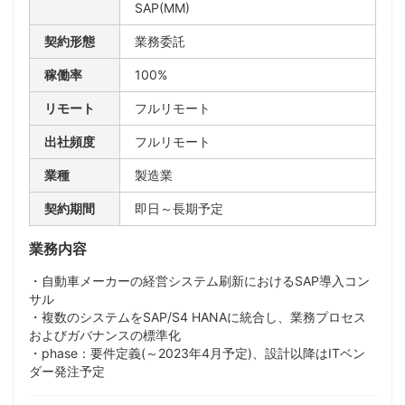
SAP(MM)
契約形態
業務委託
稼働率
100%
リモート
フルリモート
出社頻度
フルリモート
業種
製造業
契約期間
即日～長期予定
業務内容
・自動車メーカーの経営システム刷新におけるSAP導入コン
サル
・複数のシステムをSAP/S4 HANAに統合し、業務プロセス
およびガバナンスの標準化
・phase：要件定義(～2023年4月予定)、設計以降はITベン
ダー発注予定