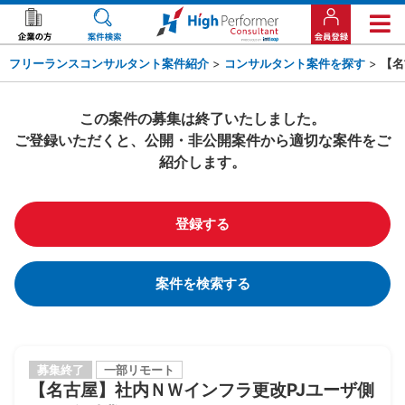
フリーランスコンサルタント案件紹介
>
コンサルタント案件を探す
>
【名
この案件の募集は終了いたしました。
ご登録いただくと、公開・非公開案件から適切な案件をご
紹介します。
登録する
案件を検索する
募集終了
一部リモート
【名古屋】社内ＮＷインフラ更改PJユーザ側