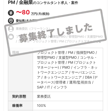
PM / 金融業
のコンサルタント求人・案件
〜80
万円/月(税別)
愛知県/名古屋駅
業務委託（フリーランス）
プロジェクト管理 / PM / 指揮型PMO / 管理型PMO / 支援型PMO
/ コンサル・プロジェクト管理 / PM (プロジェクトマネージャー)
/ PMO / インフラ・ネットワークエンジニア / サーバエンジニア
/ ネットワークエンジニア / DBA (データベース)管理者 / 運用/監
職種
プロジェクト管理 / PM / 指揮型PMO /
視担当 / SAP / IT / インフラ
管理型PMO / 支援型PMO / コンサル・
プロジェクト管理 / PM (プロジェクト
マネージャー) / PMO / インフラ・ネッ
トワークエンジニア / サーバエンジニ
ア / ネットワークエンジニア / DBA (デ
ータベース)管理者 / 運用/監視担当 /
SAP / IT / インフラ
契約形態
業務委託
稼働率
100%