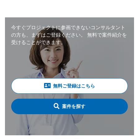
想定。 （いずれも、自動車の製造・調達・
検査等に関わる領域） ・体制：元請けPM稼
働20～30％想定
今すぐプロジェクトに参画できないコンサルタント
の方も、まずはご登録ください。
無料で案件紹介を
受けることができます。
無料ご登録はこちら
案件を探す