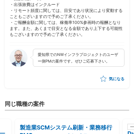
・出張旅費はインクルード
・リモート頻度に関しては、目安であり状況により変動する
こともございますので予めご了承ください。
・ご報酬金額に関しては、稼働率100%参画時の報酬となり
ます。また、あくまで目安となる金額であり上下する可能性
もございますので予めご了承ください。
愛知県でのNWインフラプロジェクトのユーザ
ー側PMの案件です。ぜひご応募下さい。
気になる
同じ職種の案件
製造業SCMシステム刷新・業務移行
一
一
D