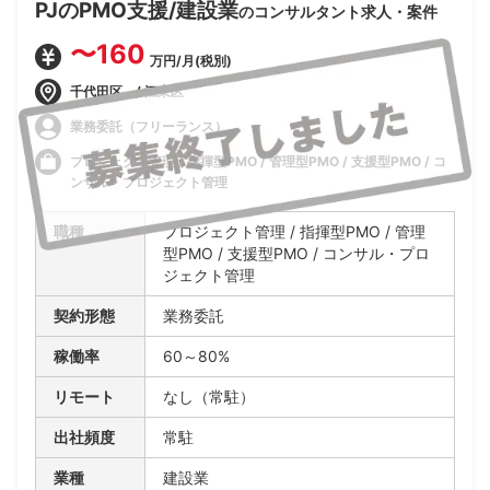
PJのPMO支援/建設業
のコンサルタント求人・案件
〜160
万円/月(税別)
千代田区 / 江東区
業務委託（フリーランス）
プロジェクト管理 / 指揮型PMO / 管理型PMO / 支援型PMO / コ
ンサル・プロジェクト管理
職種
プロジェクト管理 / 指揮型PMO / 管理
型PMO / 支援型PMO / コンサル・プロ
ジェクト管理
契約形態
業務委託
稼働率
60～80%
リモート
なし（常駐）
出社頻度
常駐
業種
建設業