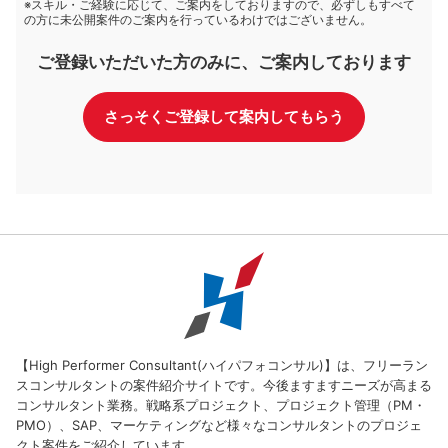
※スキル・ご経験に応じて、ご案内をしておりますので、必ずしもすべて
の方に未公開案件のご案内を行っているわけではございません。
ご登録いただいた方のみに、ご案内しております
さっそくご登録して案内してもらう
【High Performer Consultant(ハイパフォコンサル)】は、フリーラン
スコンサルタントの案件紹介サイトです。今後ますますニーズが高まる
コンサルタント業務。戦略系プロジェクト、プロジェクト管理（PM・
PMO）、SAP、マーケティングなど様々なコンサルタントのプロジェ
クト案件をご紹介しています。