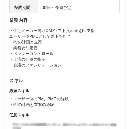
契約期間
即日～長期予定
業務内容
・住宅メーカー向けCADソフト入れ替えPJ支援
ユーザー側PMOとして以下を担当
・PJの計画と立案
・業務要件定義
・ベンダーコントロール
・上流の仕事の指示
・会議のファシリテーション
スキル
必須スキル
・ユーザー側のPM、PMOの経験
・PJの計画と立案の経験
任意スキル