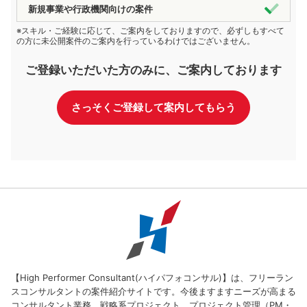
新規事業や行政機関向けの案件
※スキル・ご経験に応じて、ご案内をしておりますので、必ずしもすべて
の方に未公開案件のご案内を行っているわけではございません。
ご登録いただいた方のみに、ご案内しております
さっそくご登録して案内してもらう
【High Performer Consultant(ハイパフォコンサル)】は、フリーラン
スコンサルタントの案件紹介サイトです。今後ますますニーズが高まる
コンサルタント業務。戦略系プロジェクト、プロジェクト管理（PM・