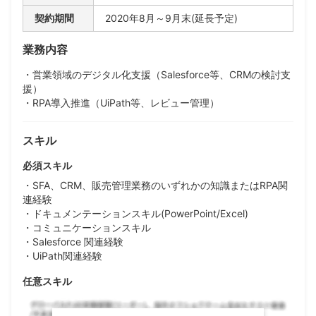
契約期間
2020年8月～9月末(延長予定)
業務内容
・営業領域のデジタル化支援（Salesforce等、CRMの検討支
援）
・RPA導入推進（UiPath等、レビュー管理）
スキル
必須スキル
・SFA、CRM、販売管理業務のいずれかの知識またはRPA関
連経験
・ドキュメンテーションスキル(PowerPoint/Excel)
・コミュニケーションスキル
・Salesforce 関連経験
・UiPath関連経験
任意スキル