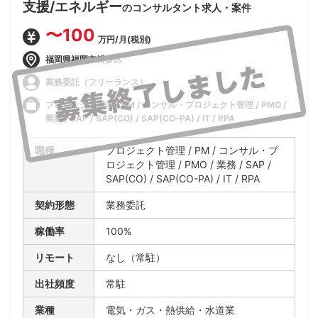
支援/エネルギー
のコンサルタント求人・案件
〜100
万円/月(税別)
福岡県福岡市博多区
業務委託（フリーランス）
プロジェクト管理 / PM / コンサル・プロジェクト管理 / PMO /
業務 / SAP / SAP(CO) / SAP(CO-PA) / IT / RPA
職種
プロジェクト管理 / PM / コンサル・プ
ロジェクト管理 / PMO / 業務 / SAP /
SAP(CO) / SAP(CO-PA) / IT / RPA
契約形態
業務委託
稼働率
100%
リモート
なし（常駐）
出社頻度
常駐
業種
電気・ガス・熱供給・水道業