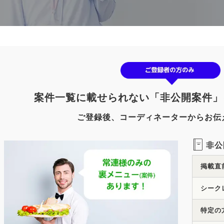
案件一覧に載せられない「非公開案件」
ご登録後、コーディネーターからお伝
非公
掲載直
シーク
特定の