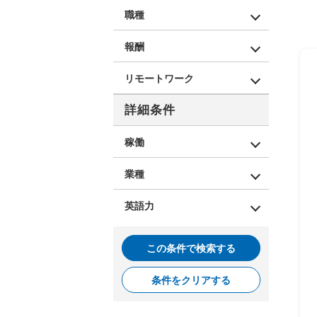
職種
報酬
リモートワーク
詳細条件
稼働
業種
英語力
この条件で検索する
条件をクリアする