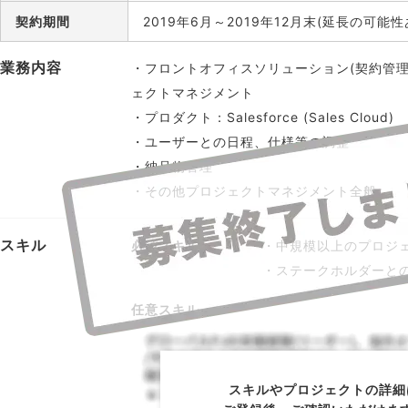
契約期間
2019年6月～2019年12月末(延長の可能性
業務内容
・フロントオフィスソリューション(契約管
ェクトマネジメント
・プロダクト：Salesforce (Sales Cloud)
・ユーザーとの日程、仕様等の調整
・納品物管理
・その他プロジェクトマネジメント全般
スキル
必須スキル
・中規模以上のプロジェ
・ステークホルダーとの
任意スキル
スキルやプロジェクトの詳細