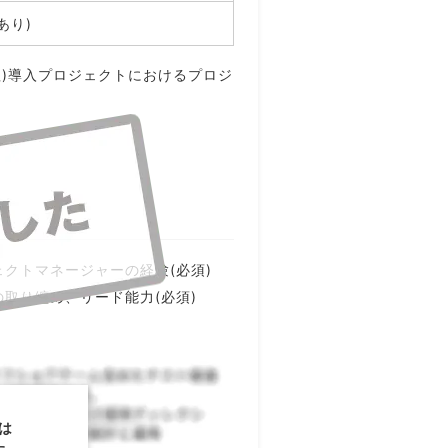
あり)
理)導入プロジェクトにおけるプロジ
クトマネージャーの経験(必須)
取り纏め、リード能力(必須)
は