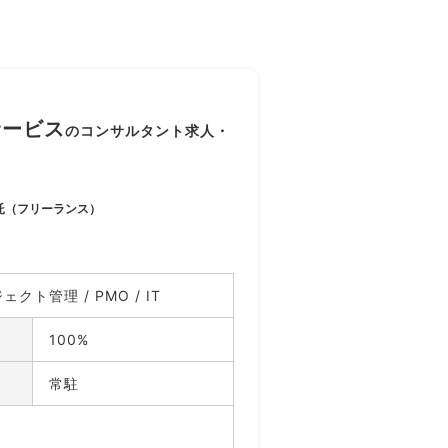
サービス
のコンサルタント求人・
託（フリーランス）
クト管理 / PMO / IT
100%
常駐