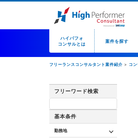
ハイパフォ
案件を探す
コンサルとは
フリーランスコンサルタント案件紹介
>
コン
フリーワード検索
基本条件
勤務地