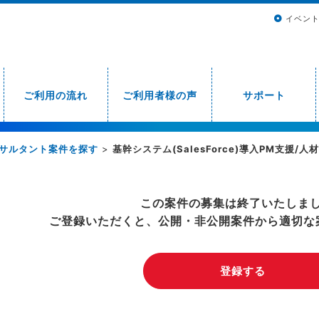
イベン
ご利用の流れ
ご利用者様の声
サポート
サルタント案件を探す
>
基幹システム(SalesForce)導入PM支援/
この案件の募集は終了いたしま
ご登録いただくと、公開・非公開案件から適切な
登録する