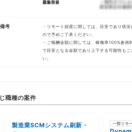
備考
・リモート頻度に関しては、目安であり状況
ので予めご了承ください。
・ご報酬金額に関しては、稼働率100%参画
で目安となる金額であり上下する可能性もご
い。
じ職種の案件
一部リモ
製造業SCMシステム刷新・
Dynam