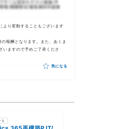
により変動することもございます
時の報酬となります。また、あくま
ざいますので予めご了承くださ
気になる
ート
一部リモート
ics 365再構築PJT/
顧客社内サービスの