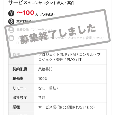
サービス
のコンサルタント求人・案件
〜100
万円/月(税別)
東京都中央区
業務委託（フリーランス）
プロジェクト管理 / PM / コンサル・プロジェクト管理 / PMO /
IT
職種
プロジェクト管理 / PM / コンサル・プ
ロジェクト管理 / PMO / IT
契約形態
業務委託
稼働率
100%
リモート
なし（常駐）
出社頻度
常駐
業種
サービス業(他に分類されないもの)