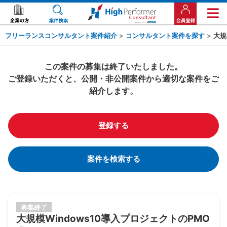
フリーランスコンサルタント案件紹介
>
コンサルタント案件を探す
>
大規
この案件の募集は終了いたしました。
ご登録いただくと、公開・非公開案件から適切な案件をご
紹介します。
登録する
案件を検索する
募集終了
大規模Windows10導入プロジェクトのPMO