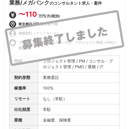
業務/メガバンク
のコンサルタント求人・案件
〜110
万円/月(税別)
東京都品川区/最寄駅大崎
業務委託（フリーランス）
プロジェクト管理 / PM / コンサル・プロジェクト管理 / PMO /
業務 / IT
職種
プロジェクト管理 / PM / コンサル・プ
ロジェクト管理 / PMO / 業務 / IT
契約形態
業務委託
稼働率
100%
リモート
なし（常駐）
出社頻度
常駐
業種
金融業、保険業