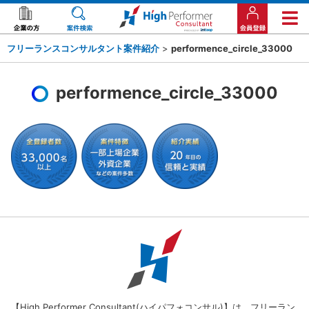
フリーランスコンサルタント案件紹介
>
performence_circle_33000
performence_circle_33000
【High Performer Consultant(ハイパフォコンサル)】は、フリーラン