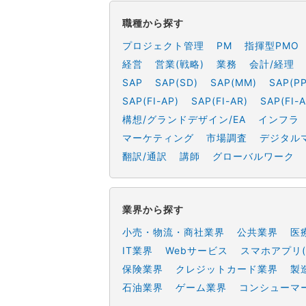
職種から探す
プロジェクト管理
PM
指揮型PMO
経営
営業(戦略)
業務
会計/経理
SAP
SAP(SD)
SAP(MM)
SAP(PP
SAP(FI-AP)
SAP(FI-AR)
SAP(FI-A
構想/グランドデザイン/EA
インフラ
マーケティング
市場調査
デジタル
翻訳/通訳
講師
グローバルワーク
業界から探す
小売・物流・商社業界
公共業界
医
IT業界
Webサービス
スマホアプリ(
保険業界
クレジットカード業界
製
石油業界
ゲーム業界
コンシューマ