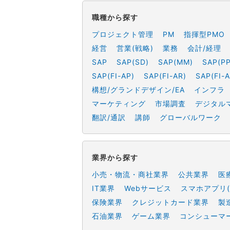
職種から探す
プロジェクト管理
PM
指揮型PMO
経営
営業(戦略)
業務
会計/経理
SAP
SAP(SD)
SAP(MM)
SAP(PP
SAP(FI-AP)
SAP(FI-AR)
SAP(FI-A
構想/グランドデザイン/EA
インフラ
マーケティング
市場調査
デジタル
翻訳/通訳
講師
グローバルワーク
業界から探す
小売・物流・商社業界
公共業界
医
IT業界
Webサービス
スマホアプリ(
保険業界
クレジットカード業界
製
石油業界
ゲーム業界
コンシューマ