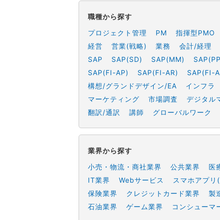
職種から探す
プロジェクト管理
PM
指揮型PMO
経営
営業(戦略)
業務
会計/経理
SAP
SAP(SD)
SAP(MM)
SAP(PP
SAP(FI-AP)
SAP(FI-AR)
SAP(FI-A
構想/グランドデザイン/EA
インフラ
マーケティング
市場調査
デジタル
翻訳/通訳
講師
グローバルワーク
業界から探す
小売・物流・商社業界
公共業界
医
IT業界
Webサービス
スマホアプリ(
保険業界
クレジットカード業界
製
石油業界
ゲーム業界
コンシューマ