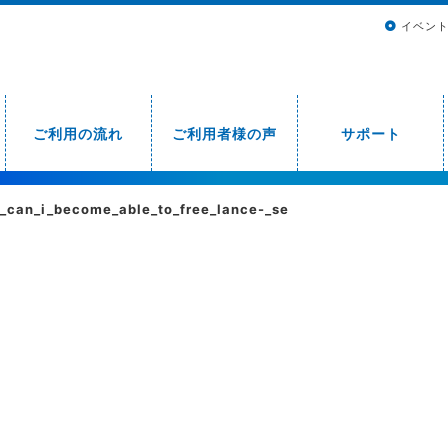
イベン
ご利用の流れ
ご利用者様の声
サポート
_can_i_become_able_to_free_lance-_se