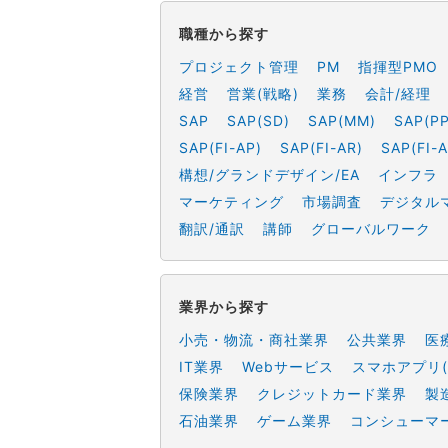
職種から探す
プロジェクト管理
PM
指揮型PMO
経営
営業(戦略)
業務
会計/経理
SAP
SAP(SD)
SAP(MM)
SAP(PP
SAP(FI-AP)
SAP(FI-AR)
SAP(FI-A
構想/グランドデザイン/EA
インフラ
マーケティング
市場調査
デジタル
翻訳/通訳
講師
グローバルワーク
業界から探す
小売・物流・商社業界
公共業界
医
IT業界
Webサービス
スマホアプリ(
保険業界
クレジットカード業界
製
石油業界
ゲーム業界
コンシューマ