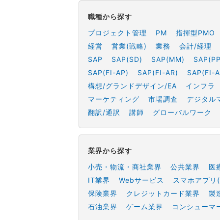
職種から探す
プロジェクト管理
PM
指揮型PMO
経営
営業(戦略)
業務
会計/経理
SAP
SAP(SD)
SAP(MM)
SAP(PP
SAP(FI-AP)
SAP(FI-AR)
SAP(FI-A
構想/グランドデザイン/EA
インフラ
マーケティング
市場調査
デジタル
翻訳/通訳
講師
グローバルワーク
業界から探す
小売・物流・商社業界
公共業界
医
IT業界
Webサービス
スマホアプリ(
保険業界
クレジットカード業界
製
石油業界
ゲーム業界
コンシューマ