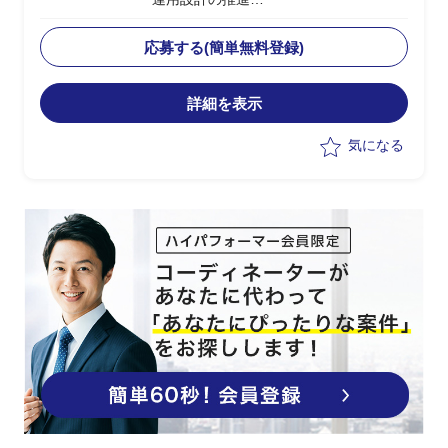
・顧客とともに業務・システム/運用要件
を整理し、業務設計を主体的に推進
応募する(簡単無料登録)
詳細を表示
気になる