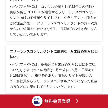
ハイパフォPMOは、コンサル企業として22年目の信頼と
実績があるINTLOOPが運営するフリーランスのコンサル
タント向けの案件紹介サイトです。クライアント（案件の
ご発注企業様）、フリーランスコンサルタントの方々双方
からのご信頼をいただきながら、長期的なお付き合いをさ
せていただいております。
フリーランスコンサルタントに便利な「月末締め翌月15日
払い」
ハイパフォPMOは、稼働月当月末締め翌月15日にお支払
いいたします（例：稼働月が9月の場合、9月30日締め10
月15日支払）。 ※諸条件あり。支払いサイトが短いの
で、会社員からフリーランスコンサルタントになった直後
の方などにも安心してご利用いただけます。
現在稼働中のフリーランスコンサルタントの登録も歓迎し