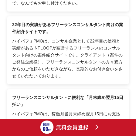
で、なんでもお申し付けください。
22年目の実績があるフリーランスコンサルタント向けの案
件紹介サイトです。
ハイパフォPMOは、コンサル企業として22年目の信頼と
実績があるINTLOOPが運営するフリーランスのコンサル
タント向けの案件紹介サイトです。クライアント（案件の
ご発注企業様）、フリーランスコンサルタントの方々双方
からのご信頼をいただきながら、長期的なお付き合いをさ
せていただいております。
フリーランスコンサルタントに便利な「月末締め翌月15日
払い」
ハイパフォPMOは、稼働月当月末締め翌月15日にお支払
いいたします（例：稼働月が9月の場合、9月30日締め10
月15日支払）。 ※諸条件あり。支払いサイトが短いの
で、会社員からフリーランスコンサルタントになった直後