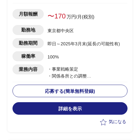
月額報酬
〜170
万円/月(税別)
勤務地
東京都中央区
勤務期間
即日～2025年3月末(延長の可能性有)
稼働率
100%
業務内容
・事業戦略策定
・関係各所との調整
・ドキュメント作成
応募する(簡単無料登録)
詳細を表示
気になる