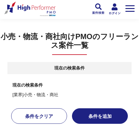
フリーランスPMO人材向け日本最大級のPMOサービス ハイパフォPMO
>
PM
小売・物流・商社向けPMOのフリーラン
ス案件一覧
現在の検索条件
現在の検索条件
[業界]小売・物流・商社
条件をクリア
条件を追加