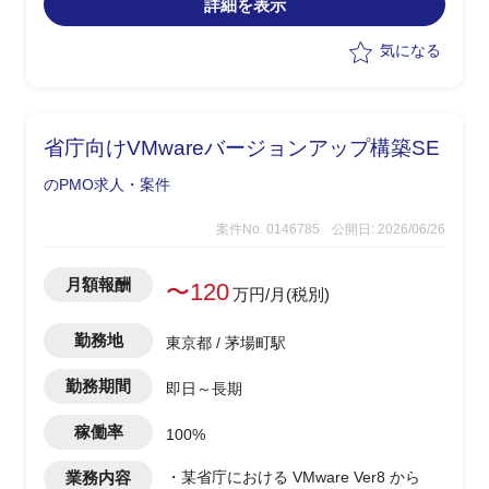
詳細を表示
開発チームへのフィードバック
・海外クライアントとのコミュニケーシ
気になる
ョン、契約審査なども担当
省庁向けVMwareバージョンアップ構築SE
のPMO求人・案件
案件No. 0146785
公開日: 2026/06/26
月額報酬
〜120
万円/月(税別)
勤務地
東京都 / 茅場町駅
勤務期間
即日～長期
稼働率
100%
業務内容
・某省庁における VMware Ver8 から