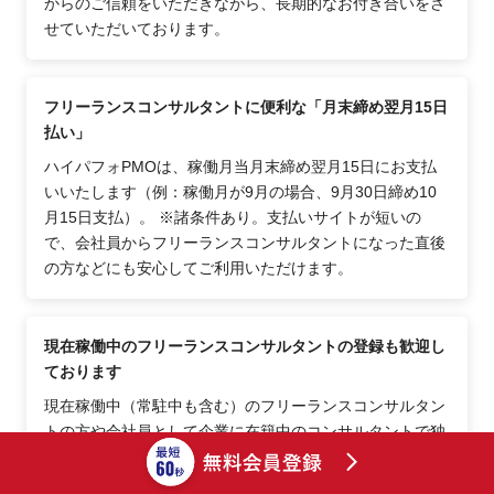
からのご信頼をいただきながら、長期的なお付き合いをさ
せていただいております。
フリーランスコンサルタントに便利な「月末締め翌月15日
払い」
ハイパフォPMOは、稼働月当月末締め翌月15日にお支払
いいたします（例：稼働月が9月の場合、9月30日締め10
月15日支払）。 ※諸条件あり。支払いサイトが短いの
で、会社員からフリーランスコンサルタントになった直後
の方などにも安心してご利用いただけます。
現在稼働中のフリーランスコンサルタントの登録も歓迎し
ております
現在稼働中（常駐中も含む）のフリーランスコンサルタン
トの方や会社員として企業に在籍中のコンサルタントで独
立を検討中の方でも、案件紹介を受けたいときにタイムリ
ーに紹介されるために、前もってご登録ください。