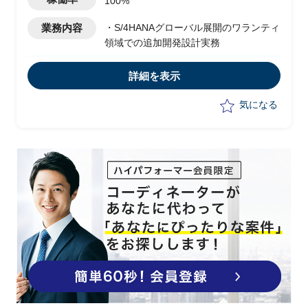
100%
業務内容
・S/4HANAグローバル展開のワランティ
領域での追加開発設計実務
詳細を表示
気になる