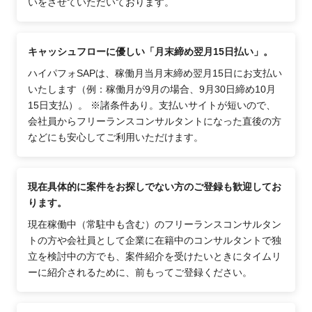
いをさせていただいております。
キャッシュフローに優しい「月末締め翌月15日払い」。
ハイパフォSAPは、稼働月当月末締め翌月15日にお支払い
いたします（例：稼働月が9月の場合、9月30日締め10月
15日支払）。 ※諸条件あり。支払いサイトが短いので、
会社員からフリーランスコンサルタントになった直後の方
などにも安心してご利用いただけます。
現在具体的に案件をお探しでない方のご登録も歓迎してお
ります。
現在稼働中（常駐中も含む）のフリーランスコンサルタン
トの方や会社員として企業に在籍中のコンサルタントで独
立を検討中の方でも、案件紹介を受けたいときにタイムリ
ーに紹介されるために、前もってご登録ください。