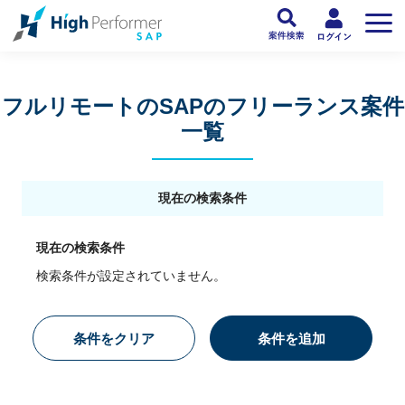
フリーランスSAP人材向け日本最大級のSAPサービス ハイパフォSAP
>
SAP
フルリモートのSAPのフリーランス案件
一覧
現在の検索条件
現在の検索条件
検索条件が設定されていません。
条件をクリア
条件を追加