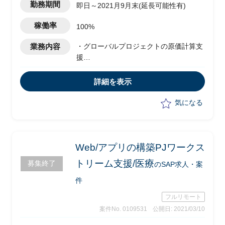
勤務期間
即日～2021月9月末(延長可能性有)
稼働率
100%
業務内容
・グローバルプロジェクトの原価計算支
援
・SAPFin領域支援
詳細を表示
気になる
Web/アプリの構築PJワークス
トリーム支援/医療
募集終了
のSAP求人・案
件
フルリモート
案件No. 0109531
公開日: 2021/03/10