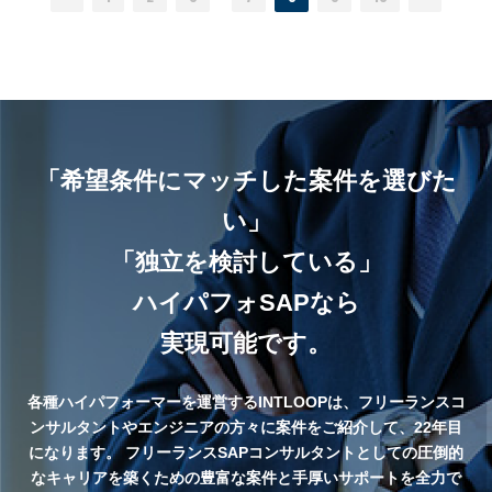
「希望条件にマッチした案件を選びた
い」
「独立を検討している」
ハイパフォSAPなら
実現可能です。
各種ハイパフォーマーを運営するINTLOOPは、フリーランスコ
ンサルタントやエンジニアの方々に案件をご紹介して、22年目
になります。
フリーランスSAPコンサルタントとしての圧倒的
なキャリアを築くための豊富な案件と手厚いサポートを全力で