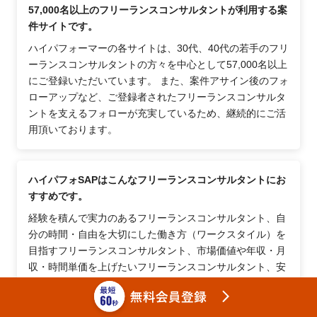
57,000名以上のフリーランスコンサルタントが利用する案
件サイトです。
ハイパフォーマーの各サイトは、30代、40代の若手のフリ
ーランスコンサルタントの方々を中心として57,000名以上
にご登録いただいています。 また、案件アサイン後のフォ
ローアップなど、ご登録者されたフリーランスコンサルタ
ントを支えるフォローが充実しているため、継続的にご活
用頂いております。
ハイパフォSAPはこんなフリーランスコンサルタントにお
すすめです。
経験を積んで実力のあるフリーランスコンサルタント、自
分の時間・自由を大切にした働き方（ワークスタイル）を
目指すフリーランスコンサルタント、市場価値や年収・月
収・時間単価を上げたいフリーランスコンサルタント、安
定して案件を受注したいフリーランスコンサルタントな
ど、様々なフリーランスコンサルタントにおすすめです。