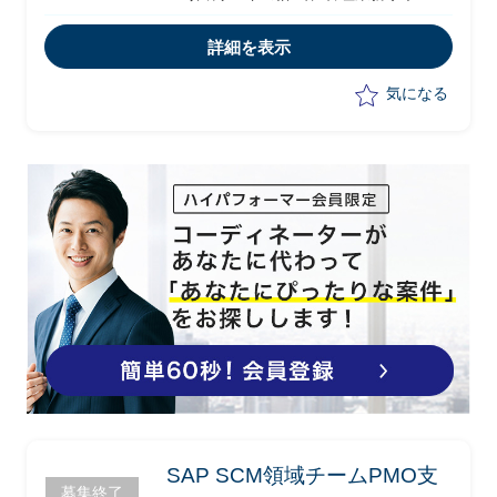
・グローバルとローカルの計画、管理、
業務遂行アプローチをアライン
詳細を表示
・会議のファシリテーション、進行をサ
ポート
気になる
SAP SCM領域チームPMO支
募集終了