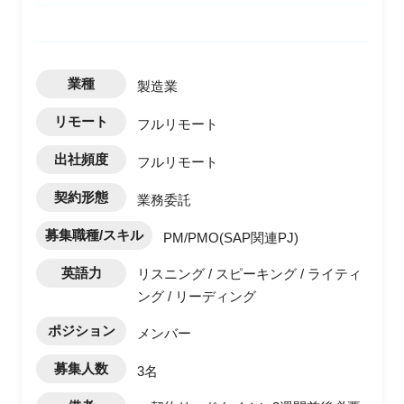
業種
製造業
リモート
フルリモート
出社頻度
フルリモート
契約形態
業務委託
募集職種/スキル
PM/PMO(SAP関連PJ)
英語力
リスニング / スピーキング / ライティ
ング / リーディング
ポジション
メンバー
募集人数
3名