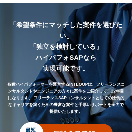
「希望条件にマッチした案件を選びた
い」
「独立を検討している」
ハイパフォSAPなら
実現可能です。
各種ハイパフォーマーを運営するINTLOOPは、フリーランスコ
ンサルタントやエンジニアの方々に案件をご紹介して、22年目
になります。
フリーランスSAPコンサルタントとしての圧倒的
なキャリアを築くための豊富な案件と手厚いサポートを全力で
提供いたします。