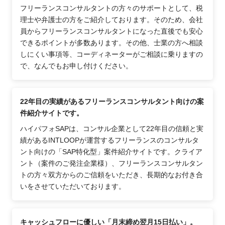
フリーランスコンサルタントの方々のサポートとして、税
理士や弁護士の方をご紹介しております。そのため、会社
員からフリーランスコンサルタントになった直後でも安心
できるポイントが多数あります。その他、士業の方へ相談
しにくい事項等、コーディネーターがご相談に乗りますの
で、なんでもお申し付けください。
22年目の実績があるフリーランスコンサルタント向けの案
件紹介サイトです。
ハイパフォSAPは、コンサル企業として22年目の信頼と実
績があるINTLOOPが運営するフリーランスのコンサルタ
ント向けの「SAP特化型」案件紹介サイトです。クライア
ント（案件のご発注企業様）、フリーランスコンサルタン
トの方々双方からのご信頼をいただき、長期的なお付き合
いをさせていただいております。
キャッシュフローに優しい「月末締め翌月15日払い」。