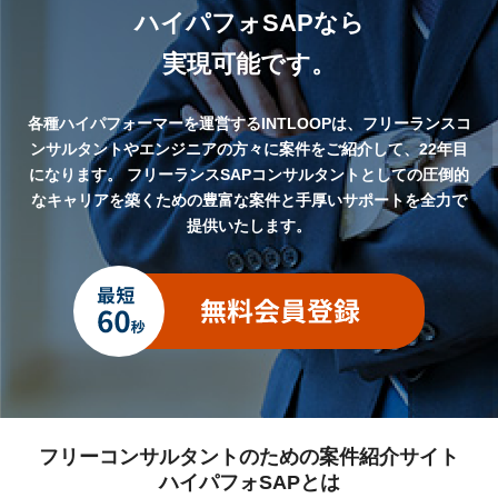
ハイパフォSAPなら
実現可能です。
各種ハイパフォーマーを運営するINTLOOPは、フリーランスコ
ンサルタントやエンジニアの方々に案件をご紹介して、22年目
になります。
フリーランスSAPコンサルタントとしての圧倒的
なキャリアを築くための豊富な案件と手厚いサポートを全力で
提供いたします。
フリーコンサルタントのための案件紹介サイト
ハイパフォSAPとは