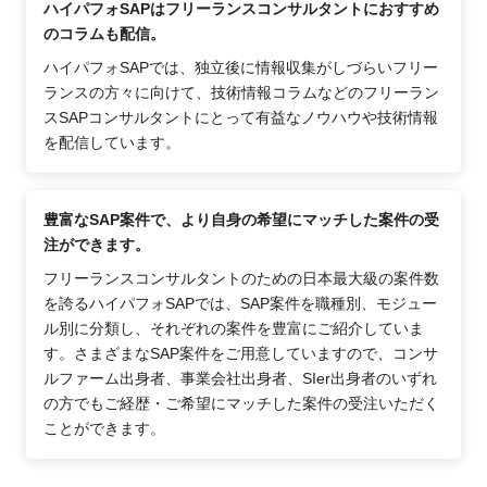
ハイパフォSAPはフリーランスコンサルタントにおすすめ
のコラムも配信。
ハイパフォSAPでは、独立後に情報収集がしづらいフリー
ランスの方々に向けて、技術情報コラムなどのフリーラン
スSAPコンサルタントにとって有益なノウハウや技術情報
を配信しています。
豊富なSAP案件で、より自身の希望にマッチした案件の受
注ができます。
フリーランスコンサルタントのための日本最大級の案件数
を誇るハイパフォSAPでは、SAP案件を職種別、モジュー
ル別に分類し、それぞれの案件を豊富にご紹介していま
す。さまざまなSAP案件をご用意していますので、コンサ
ルファーム出身者、事業会社出身者、SIer出身者のいずれ
の方でもご経歴・ご希望にマッチした案件の受注いただく
ことができます。