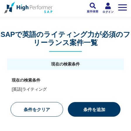
フリーランスSAP人材向け日本最大級のSAPサービス ハイパフォSAP
>
SAP
SAPで英語のライティング力が必須のフ
リーランス案件一覧
現在の検索条件
現在の検索条件
[英語]ライティング
条件をクリア
条件を追加