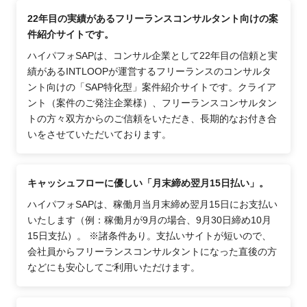
22年目の実績があるフリーランスコンサルタント向けの案
件紹介サイトです。
ハイパフォSAPは、コンサル企業として22年目の信頼と実
績があるINTLOOPが運営するフリーランスのコンサルタ
ント向けの「SAP特化型」案件紹介サイトです。クライア
ント（案件のご発注企業様）、フリーランスコンサルタン
トの方々双方からのご信頼をいただき、長期的なお付き合
いをさせていただいております。
キャッシュフローに優しい「月末締め翌月15日払い」。
ハイパフォSAPは、稼働月当月末締め翌月15日にお支払い
いたします（例：稼働月が9月の場合、9月30日締め10月
15日支払）。 ※諸条件あり。支払いサイトが短いので、
会社員からフリーランスコンサルタントになった直後の方
などにも安心してご利用いただけます。