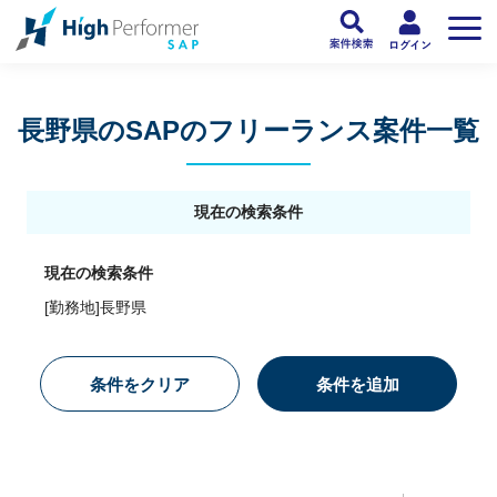
フリーランスSAP人材向け日本最大級のSAPサービス ハイパフォSAP
>
SAP
長野県のSAPのフリーランス案件一覧
現在の検索条件
現在の検索条件
[勤務地]長野県
条件をクリア
条件を追加