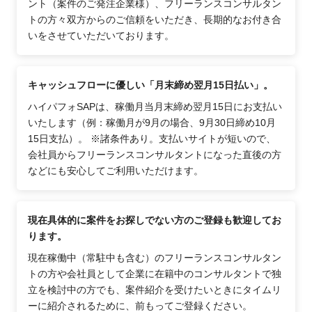
ント（案件のご発注企業様）、フリーランスコンサルタン
トの方々双方からのご信頼をいただき、長期的なお付き合
いをさせていただいております。
キャッシュフローに優しい「月末締め翌月15日払い」。
ハイパフォSAPは、稼働月当月末締め翌月15日にお支払い
いたします（例：稼働月が9月の場合、9月30日締め10月
15日支払）。 ※諸条件あり。支払いサイトが短いので、
会社員からフリーランスコンサルタントになった直後の方
などにも安心してご利用いただけます。
現在具体的に案件をお探しでない方のご登録も歓迎してお
ります。
現在稼働中（常駐中も含む）のフリーランスコンサルタン
トの方や会社員として企業に在籍中のコンサルタントで独
立を検討中の方でも、案件紹介を受けたいときにタイムリ
ーに紹介されるために、前もってご登録ください。