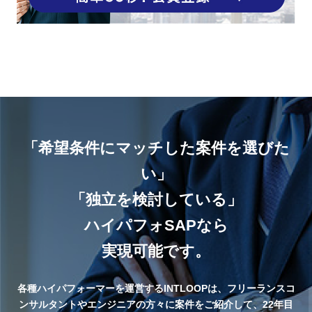
「希望条件にマッチした案件を選びた
い」
「独立を検討している」
ハイパフォSAPなら
実現可能です。
各種ハイパフォーマーを運営するINTLOOPは、フリーランスコ
ンサルタントやエンジニアの方々に案件をご紹介して、22年目