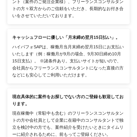
ント（案件のご発注企業様）、フリーランスコンサルタン
トの方々双方からのご信頼をいただき、長期的なお付き合
いをさせていただいております。
キャッシュフローに優しい「月末締め翌月15日払い」。
ハイパフォSAPは、稼働月当月末締め翌月15日にお支払い
いたします（例：稼働月が9月の場合、9月30日締め10月
15日支払）。 ※諸条件あり。支払いサイトが短いので、
会社員からフリーランスコンサルタントになった直後の方
などにも安心してご利用いただけます。
現在具体的に案件をお探しでない方のご登録も歓迎してお
ります。
現在稼働中（常駐中も含む）のフリーランスコンサルタン
トの方や会社員として企業に在籍中のコンサルタントで独
立を検討中の方でも、案件紹介を受けたいときにタイムリ
ーに紹介されるために、前もってご登録ください。