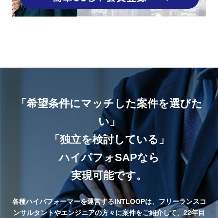
「希望条件にマッチした案件を選びた
い」
「独立を検討している」
ハイパフォSAPなら
実現可能です。
各種ハイパフォーマーを運営するINTLOOPは、フリーランスコ
ンサルタントやエンジニアの方々に案件をご紹介して、22年目