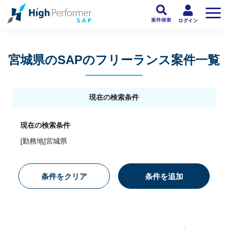
フリーランスSAP人材向け日本最大級のSAPサービス ハイパフォSAP
>
SAP
宮城県のSAPのフリーランス案件一覧
現在の検索条件
現在の検索条件
[勤務地]宮城県
条件をクリア
条件を追加