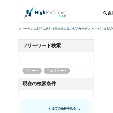
案
フリーランスSAP人材向け日本最大級のSAPサービス ハイパフォSAP
フリーワード検索
リモート
フルリモート
現在の検索条件
＋ 全ての条件を見る