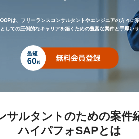
LOOPは、フリーランスコンサルタントやエンジニアの方々に
トとしての圧倒的なキャリアを築くための豊富な案件と手厚い
ンサルタントのための案件
ハイパフォSAPとは