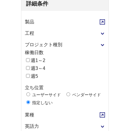
詳細条件
製品
工程
プロジェクト種別
稼働日数
週1～2
週3～4
週5
立ち位置
ユーザーサイド
ベンダーサイド
指定しない
業種
英語力