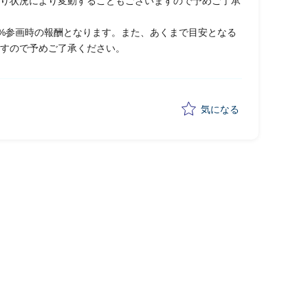
り状況により変動することもございますので予めご了承
0%参画時の報酬となります。また、あくまで目安となる
すので予めご了承ください。
気になる