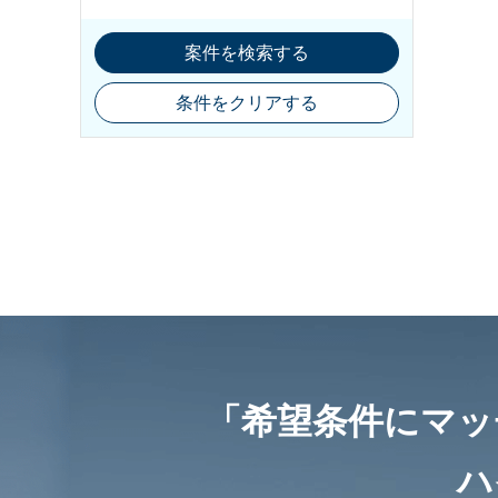
案件を検索する
条件をクリアする
「希望条件にマッ
ハ