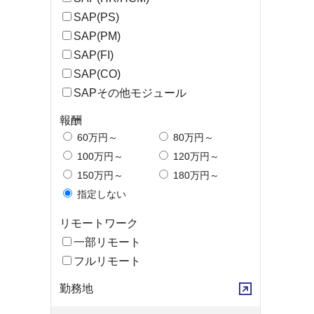
SAP(PS)
SAP(PM)
SAP(FI)
SAP(CO)
SAPその他モジュール
報酬
60万円～
80万円～
100万円～
120万円～
150万円～
180万円～
指定しない
リモートワーク
一部リモート
フルリモート
勤務地