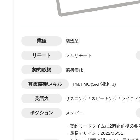
業種
製造業
リモート
フルリモート
契約形態
業務委託
募集職種/スキル
PM/PMO(SAP関連PJ)
英語力
リスニング / スピーキング / ライティ
ポジション
メンバー
・契約リードタイムに2週間前後必要
・最長アサイン：2022/05/31