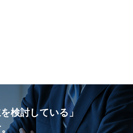
立を検討している」
す。