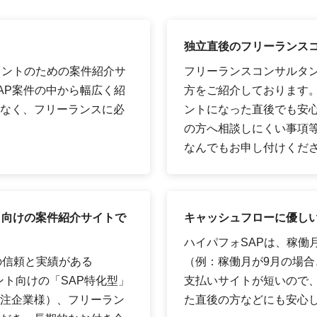
独立直後のフリーランス
タントのための案件紹介サ
フリーランスコンサルタ
AP案件の中から幅広く紹
方をご紹介しております
なく、フリーランスに必
ントになった直後でも安
の方へ相談しにくい事項
なんでもお申し付けくだ
ト向けの案件紹介サイトで
キャッシュフローに優しい
ハイパフォSAPは、稼働
の信頼と実績がある
（例：稼働月が9月の場合、
ント向けの「SAP特化型」
支払いサイトが短いので
注企業様）、フリーラン
た直後の方などにも安心