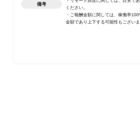
・リモート頻度に関しては、目安であ
備考
ください。
・ご報酬金額に関しては、稼働率10
金額であり上下する可能性もございま