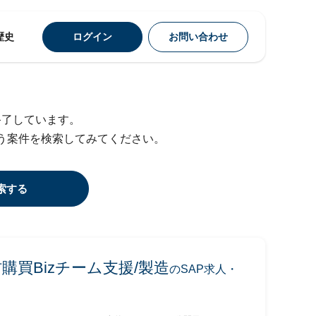
歴史
ログイン
お問い合わせ
終了しています。
う案件を検索してみてください。
索する
購買Bizチーム支援/製造
のSAP求人・