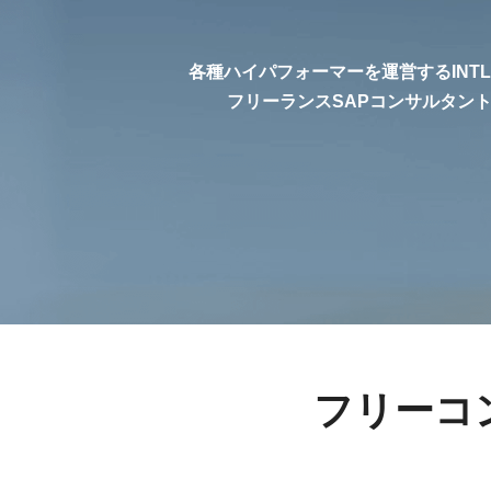
各種ハイパフォーマーを運営するINT
フリーランスSAPコンサルタン
フリーコ