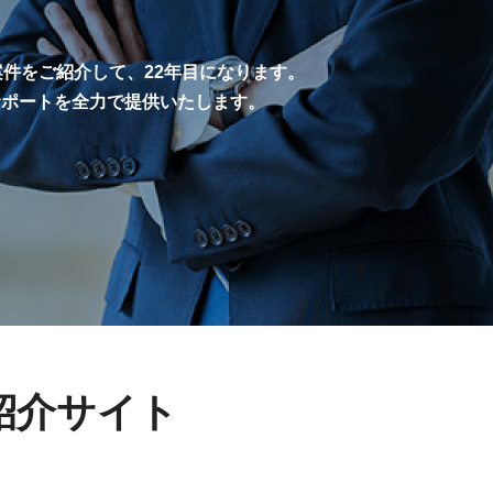
案件をご紹介して、22年目になります。
サポートを全力で提供いたします。
紹介サイト