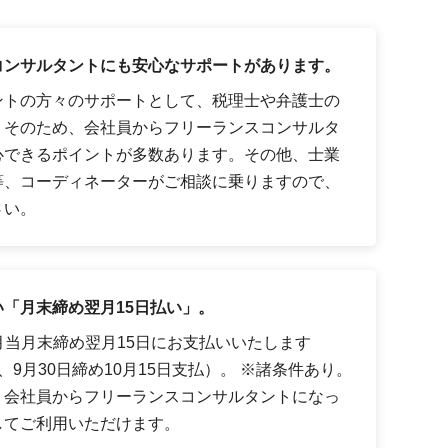
コンサルタントにも安心なサポートがあります。
ントの方々のサポートとして、税理士や弁護士の
。そのため、会社員からフリーランスコンサルタ
心できるポイントが多数あります。その他、士業
等、コーディネーターがご相談に乗りますので、
さい。
「月末締め翌月15日払い」。
月当月末締め翌月15日にお支払いいたします
9月30日締め10月15日支払）。 ※諸条件あり。
、会社員からフリーランスコンサルタントになっ
してご利用いただけます。