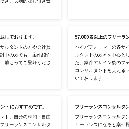
だき、長期的なお付き合
迎しております。
57,000名以上のフリ
サルタントの方や会社員
ハイパフォーマーの各サイ
討中の方でも、案件紹介
ルタントの方々を中心として
、前もってご登録くださ
た、案件アサイン後のフ
コンサルタントを支える
いております。
タントにおすすめです。
フリーランスコンサルタ
ント、自分の時間・自由
フリーランスコンサルタ
フリーランスコンサルタ
リーランスになると案件