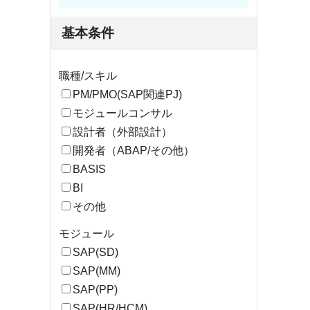
基本条件
職種/スキル
PM/PMO(SAP関連PJ)
モジュールコンサル
設計者（外部設計）
開発者（ABAP/その他）
BASIS
BI
その他
モジュール
SAP(SD)
SAP(MM)
SAP(PP)
SAP(HR/HCM)