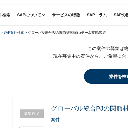
件検索
SAPについて
サービスの特徴
SAPコラム
SAPの
>
SAP案件検索
>
グローバル統合PJの関節材購買Bizチーム支援/製造
この案件の募集は
現在募集中の案件から、ご希望に合
案件を検
グローバル統合PJの関節材
募集終了
案件