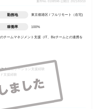
案件No. 0108596
公開日: 2021/03/10
勤務地
東京都港区 / フルリモート（在宅)
稼働率
100%
チームマネジメント支援（IT、Bizチームとの連携を
のコミュニケーション支援経験
ード支援経験