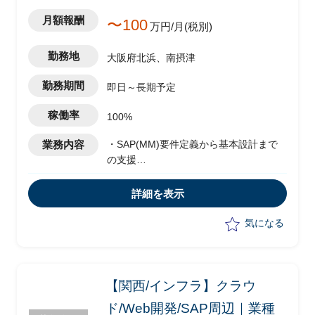
月額報酬
〜100
万円/月(税別)
勤務地
大阪府北浜、南摂津
勤務期間
即日～長期予定
稼働率
100%
業務内容
・SAP(MM)要件定義から基本設計まで
の支援
・購買関係、要件定義、基本設計
詳細を表示
気になる
【関西/インフラ】クラウ
ド/Web開発/SAP周辺｜業種