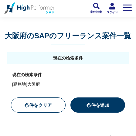
フリーランスSAP人材向け日本最大級のSAPサービス ハイパフォSAP
>
SAP
大阪府のSAPのフリーランス案件一覧
現在の検索条件
現在の検索条件
[勤務地]大阪府
条件をクリア
条件を追加