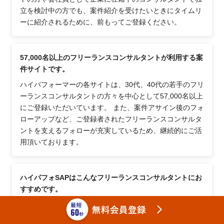
立を検討中の方でも、案件紹介を受けたいときにタイムリ
ーに紹介されるために、前もってご登録ください。
57,000名以上のフリーランスコンサルタントが利用する案
件サイトです。
ハイパフォーマーの各サイトは、30代、40代の若手のフリ
ーランスコンサルタントの方々を中心として57,000名以上
にご登録いただいています。 また、案件アサイン後のフォ
ローアップなど、ご登録者されたフリーランスコンサルタ
ントを支えるフォローが充実しているため、継続的にご活
用頂いております。
ハイパフォSAPはこんなフリーランスコンサルタントにお
すすめです。
経験を積んで実力のあるフリーランスコンサルタント、自
分の時間・自由を大切にした働き方（ワークスタイル）を