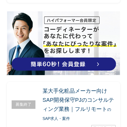
某大手化粧品メーカー向け
SAP開発保守PJのコンサルテ
募集終了
ィング業務｜フルリモート
の
SAP求人・案件