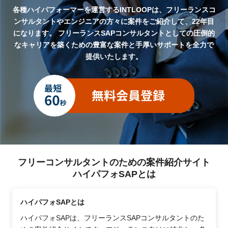
各種ハイパフォーマーを運営するINTLOOPは、フリーランスコ
ンサルタントやエンジニアの方々に案件をご紹介して、22年目
になります。
フリーランスSAPコンサルタントとしての圧倒的
なキャリアを築くための豊富な案件と手厚いサポートを全力で
提供いたします。
フリーコンサルタントのための案件紹介サイト
ハイパフォSAPとは
ハイパフォSAPとは
ハイパフォSAPは、フリーランスSAPコンサルタントのた