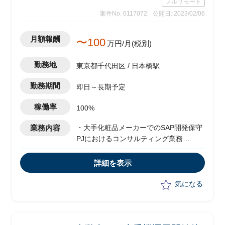
フルリモート
案件No. 0117072
公開日: 2023/02/06
月額報酬
〜100
万円/月(税別)
勤務地
東京都千代田区 / 日本橋駅
勤務期間
即日～長期予定
稼働率
100%
業務内容
・大手化粧品メーカーでのSAP開発保守
PJにおけるコンサルティング業務
・稼働中SAP(ECC6.0)の保守PJと国内関
係会社への展開支援
詳細を表示
‐今後海外展開支援やMM購買機能、生
産機能等のSAP化支援
気になる
‐S/4 HANA化支援 等を想定