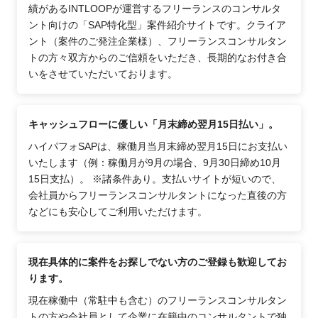
績があるINTLOOPが運営するフリーランスのコンサルタ
ント向けの「SAP特化型」案件紹介サイトです。クライア
ント（案件のご発注企業様）、フリーランスコンサルタン
トの方々双方からのご信頼をいただき、長期的なお付き合
いをさせていただいております。
キャッシュフローに優しい「月末締め翌月15日払い」。
ハイパフォSAPは、稼働月当月末締め翌月15日にお支払い
いたします（例：稼働月が9月の場合、9月30日締め10月
15日支払）。 ※諸条件あり。支払いサイトが短いので、
会社員からフリーランスコンサルタントになった直後の方
などにも安心してご利用いただけます。
現在具体的に案件をお探しでない方のご登録も歓迎してお
ります。
現在稼働中（常駐中も含む）のフリーランスコンサルタン
トの方や会社員として企業に在籍中のコンサルタントで独