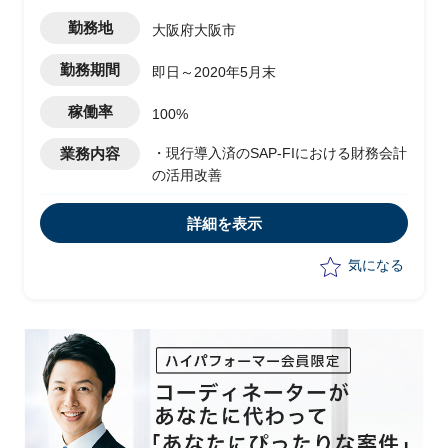
勤務地
大阪府大阪市
勤務期間
即日～2020年5月末
稼働率
100%
業務内容
・現行導入済のSAP-FIにおける財務会計
の活用改善
詳細を表示
気になる