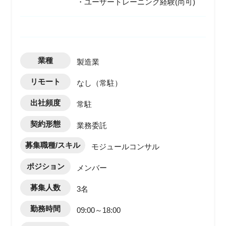
・ユーザートレーニング経験(尚可)
業種
製造業
リモート
なし（常駐）
出社頻度
常駐
契約形態
業務委託
募集職種/スキル
モジュールコンサル
ポジション
メンバー
募集人数
3名
勤務時間
09:00～18:00