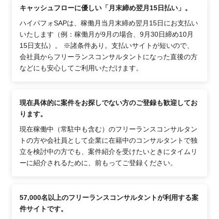
キャッシュフローに優しい「月末締め翌月15日払い」。
ハイパフォSAPは、稼働月当月末締め翌月15日にお支払い
いたします（例：稼働月が9月の場合、9月30日締め10月
15日支払）。 ※諸条件あり。支払いサイトが短いので、
会社員からフリーランスコンサルタントになった直後の方
などにも安心してご利用いただけます。
現在具体的に案件をお探しでない方のご登録も歓迎してお
ります。
現在稼働中（常駐中も含む）のフリーランスコンサルタン
トの方や会社員として企業に在籍中のコンサルタントで独
立を検討中の方でも、案件紹介を受けたいときにタイムリ
ーに紹介されるために、前もってご登録ください。
57,000名以上のフリーランスコンサルタントが利用する案
件サイトです。