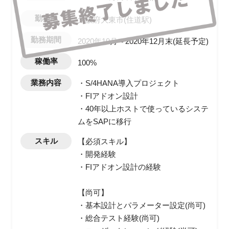
勤務地
大阪府大東市(住道駅)
勤務期間
2020年10月～2020年12月末(延長予定)
稼働率
100%
業務内容
・S/4HANA導入プロジェクト
・FIアドオン設計
・40年以上ホストで使っているシステ
ムをSAPに移行
スキル
【必須スキル】
・開発経験
・FIアドオン設計の経験
【尚可】
・基本設計とパラメーター設定(尚可)
・総合テスト経験(尚可)