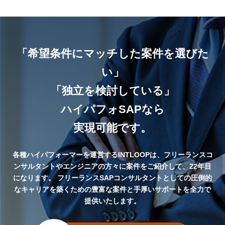
「希望条件にマッチした案件を選びた
い」
「独立を検討している」
ハイパフォSAPなら
実現可能です。
各種ハイパフォーマーを運営するINTLOOPは、フリーランスコ
ンサルタントやエンジニアの方々に案件をご紹介して、22年目
になります。
フリーランスSAPコンサルタントとしての圧倒的
なキャリアを築くための豊富な案件と手厚いサポートを全力で
提供いたします。