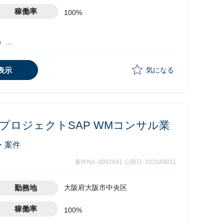
稼働率
100%
式）
表示
気になる
プロジェクトSAP WMコンサル業
・案件
案件No. 0092641
公開日: 2020/08/31
勤務地
大阪府大阪市中央区
稼働率
100%