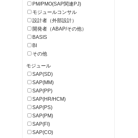
PM/PMO(SAP関連PJ)
モジュールコンサル
設計者（外部設計）
開発者（ABAP/その他）
BASIS
BI
その他
モジュール
SAP(SD)
SAP(MM)
SAP(PP)
SAP(HR/HCM)
SAP(PS)
SAP(PM)
SAP(FI)
SAP(CO)