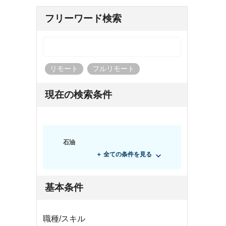
フリーワード検索
リモート
フルリモート
現在の検索条件
石油
＋ 全ての条件を見る
基本条件
職種/スキル