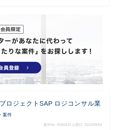
プロジェクトSAP ロジコンサル業
・案件
案件No. 0090433
公開日: 2020/09/04