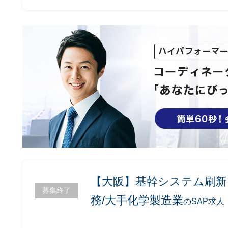
【大阪】基幹システム刷新
募集終了
務/大手化学製造業
のSAP求人