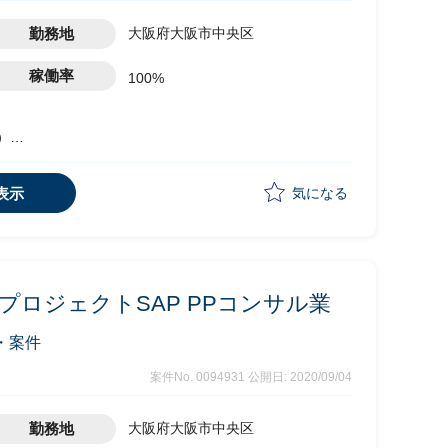
勤務地
大阪府大阪市中央区
稼働率
100%
式）
表示
気になる
ロジェクトSAP PPコンサル業
・案件
案件No. 0094931
公開日: 2020/09/04
勤務地
大阪府大阪市中央区