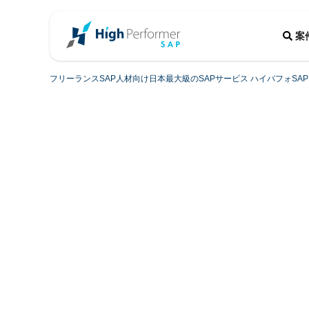
案
フリーランスSAP人材向け日本最大級のSAPサービス ハイパフォSAP