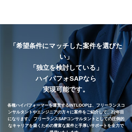
「希望条件にマッチした案件を選びた
い」
「独立を検討している」
ハイパフォSAPなら
実現可能です。
各種ハイパフォーマーを運営するINTLOOPは、フリーランスコ
ンサルタントやエンジニアの方々に案件をご紹介して、22年目
になります。
フリーランスSAPコンサルタントとしての圧倒的
なキャリアを築くための豊富な案件と手厚いサポートを全力で