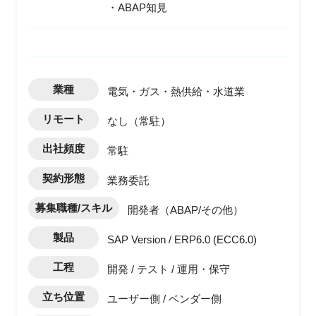
・ABAP知見
業種
電気・ガス・熱供給・水道業
リモート
なし（常駐）
出社頻度
常駐
契約形態
業務委託
募集職種/スキル
開発者（ABAP/その他）
製品
SAP Version / ERP6.0 (ECC6.0)
工程
開発 / テスト / 運用・保守
立ち位置
ユーザー側 / ベンダー側