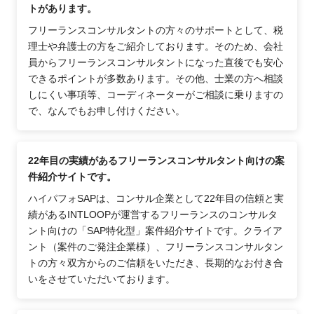
トがあります。
フリーランスコンサルタントの方々のサポートとして、税
理士や弁護士の方をご紹介しております。そのため、会社
員からフリーランスコンサルタントになった直後でも安心
できるポイントが多数あります。その他、士業の方へ相談
しにくい事項等、コーディネーターがご相談に乗りますの
で、なんでもお申し付けください。
22年目の実績があるフリーランスコンサルタント向けの案
件紹介サイトです。
ハイパフォSAPは、コンサル企業として22年目の信頼と実
績があるINTLOOPが運営するフリーランスのコンサルタ
ント向けの「SAP特化型」案件紹介サイトです。クライア
ント（案件のご発注企業様）、フリーランスコンサルタン
トの方々双方からのご信頼をいただき、長期的なお付き合
いをさせていただいております。