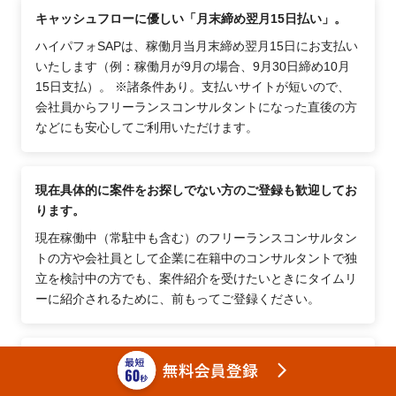
キャッシュフローに優しい「月末締め翌月15日払い」。
ハイパフォSAPは、稼働月当月末締め翌月15日にお支払い
いたします（例：稼働月が9月の場合、9月30日締め10月
15日支払）。 ※諸条件あり。支払いサイトが短いので、
会社員からフリーランスコンサルタントになった直後の方
などにも安心してご利用いただけます。
現在具体的に案件をお探しでない方のご登録も歓迎してお
ります。
現在稼働中（常駐中も含む）のフリーランスコンサルタン
トの方や会社員として企業に在籍中のコンサルタントで独
立を検討中の方でも、案件紹介を受けたいときにタイムリ
ーに紹介されるために、前もってご登録ください。
57,000名以上のフリーランスコンサルタントが利用する案
件サイトです。