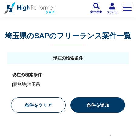
フリーランスSAP人材向け日本最大級のSAPサービス ハイパフォSAP
>
SAP
埼玉県のSAPのフリーランス案件一覧
現在の検索条件
現在の検索条件
[勤務地]埼玉県
条件をクリア
条件を追加