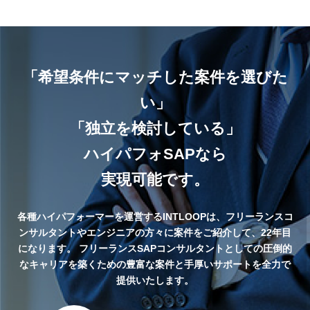
「希望条件にマッチした案件を選びた
い」
「独立を検討している」
ハイパフォSAPなら
実現可能です。
各種ハイパフォーマーを運営するINTLOOPは、フリーランスコ
ンサルタントやエンジニアの方々に案件をご紹介して、22年目
になります。
フリーランスSAPコンサルタントとしての圧倒的
なキャリアを築くための豊富な案件と手厚いサポートを全力で
提供いたします。