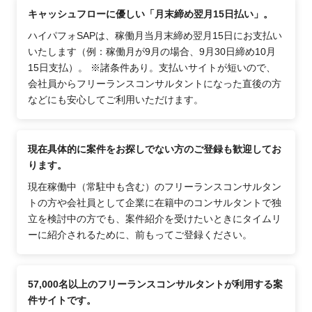
キャッシュフローに優しい「月末締め翌月15日払い」。
ハイパフォSAPは、稼働月当月末締め翌月15日にお支払い
いたします（例：稼働月が9月の場合、9月30日締め10月
15日支払）。 ※諸条件あり。支払いサイトが短いので、
会社員からフリーランスコンサルタントになった直後の方
などにも安心してご利用いただけます。
現在具体的に案件をお探しでない方のご登録も歓迎してお
ります。
現在稼働中（常駐中も含む）のフリーランスコンサルタン
トの方や会社員として企業に在籍中のコンサルタントで独
立を検討中の方でも、案件紹介を受けたいときにタイムリ
ーに紹介されるために、前もってご登録ください。
57,000名以上のフリーランスコンサルタントが利用する案
件サイトです。