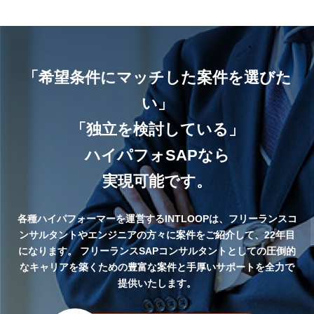
「希望条件にマッチした案件を選びた
い」
「独立を検討している」
ハイパフォSAPなら
実現可能です。
各種ハイパフォーマーを運営するINTLOOPは、フリーランスコ
ンサルタントやエンジニアの方々に案件をご紹介して、22年目
になります。
フリーランスSAPコンサルタントとしての圧倒的
なキャリアを築くための豊富な案件と手厚いサポートを全力で
提供いたします。