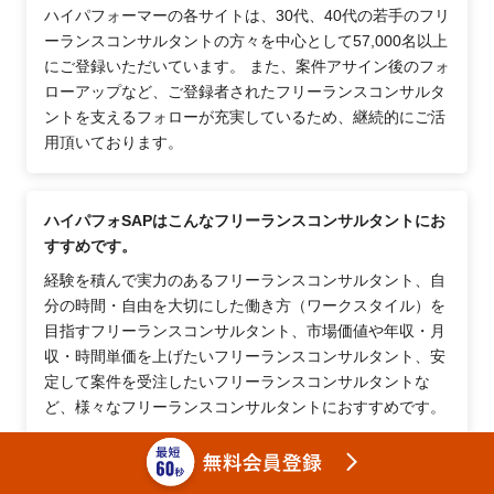
ハイパフォーマーの各サイトは、30代、40代の若手のフリ
ーランスコンサルタントの方々を中心として57,000名以上
にご登録いただいています。 また、案件アサイン後のフォ
ローアップなど、ご登録者されたフリーランスコンサルタ
ントを支えるフォローが充実しているため、継続的にご活
用頂いております。
ハイパフォSAPはこんなフリーランスコンサルタントにお
すすめです。
経験を積んで実力のあるフリーランスコンサルタント、自
分の時間・自由を大切にした働き方（ワークスタイル）を
目指すフリーランスコンサルタント、市場価値や年収・月
収・時間単価を上げたいフリーランスコンサルタント、安
定して案件を受注したいフリーランスコンサルタントな
ど、様々なフリーランスコンサルタントにおすすめです。
フリーランスコンサルタントが案件紹介サイトを利用する