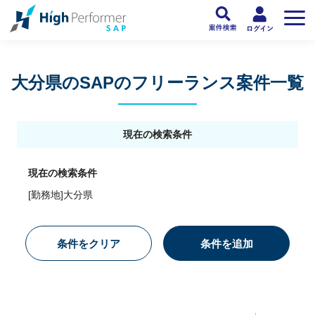
フリーランスSAP人材向け日本最大級のSAPサービス ハイパフォSAP
>
SAP
大分県のSAPのフリーランス案件一覧
現在の検索条件
現在の検索条件
[勤務地]大分県
条件をクリア
条件を追加