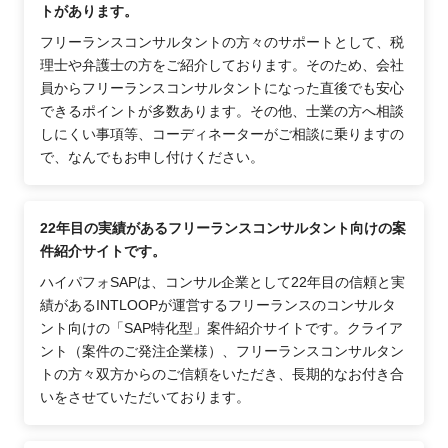
トがあります。
フリーランスコンサルタントの方々のサポートとして、税
理士や弁護士の方をご紹介しております。そのため、会社
員からフリーランスコンサルタントになった直後でも安心
できるポイントが多数あります。その他、士業の方へ相談
しにくい事項等、コーディネーターがご相談に乗りますの
で、なんでもお申し付けください。
22年目の実績があるフリーランスコンサルタント向けの案
件紹介サイトです。
ハイパフォSAPは、コンサル企業として22年目の信頼と実
績があるINTLOOPが運営するフリーランスのコンサルタ
ント向けの「SAP特化型」案件紹介サイトです。クライア
ント（案件のご発注企業様）、フリーランスコンサルタン
トの方々双方からのご信頼をいただき、長期的なお付き合
いをさせていただいております。