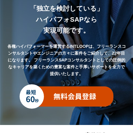
「独立を検討している」
ハイパフォSAPなら
実現可能です。
各種ハイパフォーマーを運営するINTLOOPは、フリーランスコ
ンサルタントやエンジニアの方々に案件をご紹介して、22年目
になります。
フリーランスSAPコンサルタントとしての圧倒的
なキャリアを築くための豊富な案件と手厚いサポートを全力で
提供いたします。