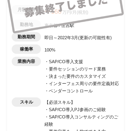
月額報酬
〜160
万円/月(税別)
勤務地
東京都 / 住吉駅
勤務期間
即日～2022年3月(更新の可能性有)
稼働率
100%
業務内容
・SAP/CO導入支援
・要件セッションのリード業務
・決まった要件のカスタマイズ
・インターフェス周りの要件定義対応
・ベンダーコントロール
スキル
【必須スキル】
・SAP/CO導入PJ参画のご経験
・SAP/CO導入コンサルティングのご
経験