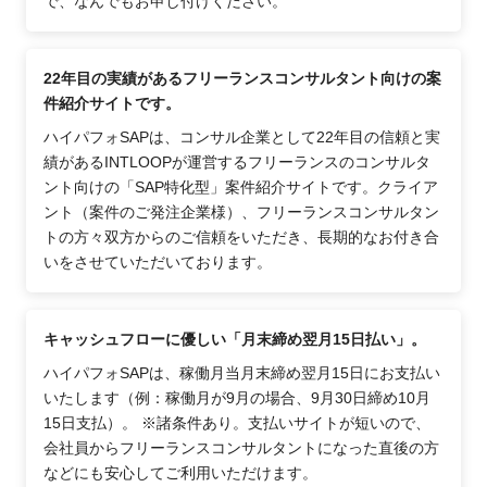
で、なんでもお申し付けください。
22年目の実績があるフリーランスコンサルタント向けの案
件紹介サイトです。
ハイパフォSAPは、コンサル企業として22年目の信頼と実
績があるINTLOOPが運営するフリーランスのコンサルタ
ント向けの「SAP特化型」案件紹介サイトです。クライア
ント（案件のご発注企業様）、フリーランスコンサルタン
トの方々双方からのご信頼をいただき、長期的なお付き合
いをさせていただいております。
キャッシュフローに優しい「月末締め翌月15日払い」。
ハイパフォSAPは、稼働月当月末締め翌月15日にお支払い
いたします（例：稼働月が9月の場合、9月30日締め10月
15日支払）。 ※諸条件あり。支払いサイトが短いので、
会社員からフリーランスコンサルタントになった直後の方
などにも安心してご利用いただけます。