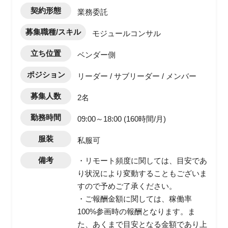
契約形態
業務委託
募集職種/スキル
モジュールコンサル
立ち位置
ベンダー側
ポジション
リーダー / サブリーダー / メンバー
募集人数
2名
勤務時間
09:00～18:00 (160時間/月)
服装
私服可
備考
・リモート頻度に関しては、目安であ
り状況により変動することもございま
すので予めご了承ください。
・ご報酬金額に関しては、稼働率
100%参画時の報酬となります。ま
た、あくまで目安となる金額であり上