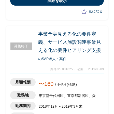
詳細を表示
気になる
事業予実見える化の要件定
義、サービス施設関連事業見
募集終了
える化の要件ヒアリング支援
のSAP求人・案件
案件No. 0018253
公開日: 2019/08/09
月額報酬
〜160
万円/月(税別)
勤務地
東京都千代田区、東京都新宿区、愛知
県名古屋市
勤務期間
2018年12月～2019年3月末