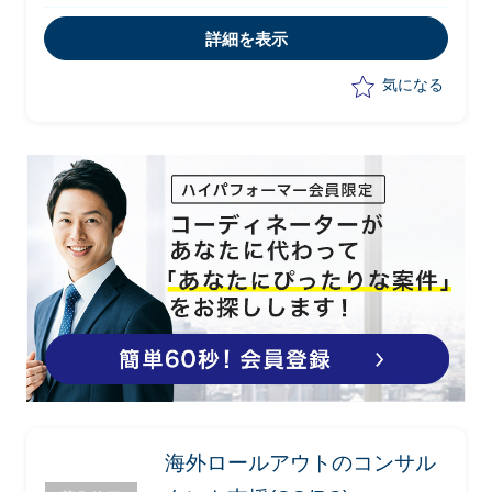
・設計/開発範囲、要件追加への対応
詳細を表示
気になる
海外ロールアウトのコンサル