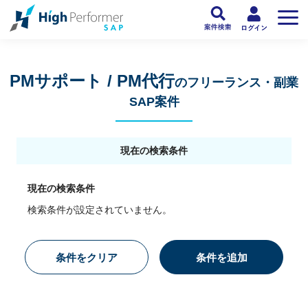
フリーランスSAP人材向け日本最大級のSAPサービス ハイパフォSAP
>
SAP
PMサポート / PM代行
のフリーランス・副業
SAP案件
現在の検索条件
現在の検索条件
検索条件が設定されていません。
条件をクリア
条件を追加