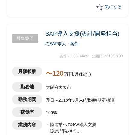
気になる
SAP導入支援(設計/開発担当)
募集終了
のSAP求人・案件
案件No. 0014669
公開日: 2019/08/09
月額報酬
〜120
万円/月(税別)
勤務地
大阪府大阪市
勤務期間
即日～2018年3月末(開始時期応相談)
稼働率
100%
業務内容
・陸運業へのSAP導入支援
・設計/開発担当