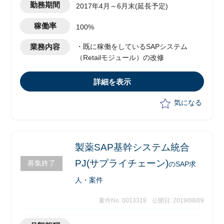
勤務期間
2017年4月～6月末(延長予定)
稼働率
100%
業務内容
・既に稼働をしているSAPシステム
（Retailモジュール）の改修
詳細を表示
気になる
製薬SAP基幹システム統合
PJ(サプライチェーン)
募集終了
のSAP求
人・案件
案件No. 0013319
公開日: 2019/08/09