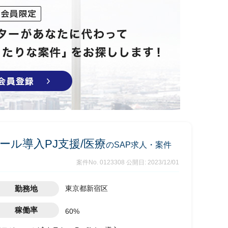
ール導入PJ支援/医療
のSAP求人・案件
案件No. 0123308
公開日: 2023/12/01
勤務地
東京都新宿区
稼働率
60%