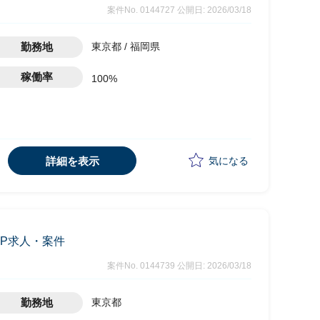
案件No. 0144727
公開日: 2026/03/18
勤務地
東京都 / 福岡県
稼働率
100%
詳細を表示
気になる
AP求人・案件
案件No. 0144739
公開日: 2026/03/18
勤務地
東京都