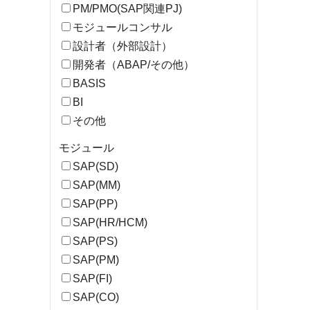
PM/PMO(SAP関連PJ)
モジュールコンサル
設計者（外部設計）
開発者（ABAP/その他）
BASIS
BI
その他
モジュール
SAP(SD)
SAP(MM)
SAP(PP)
SAP(HR/HCM)
SAP(PS)
SAP(PM)
SAP(FI)
SAP(CO)