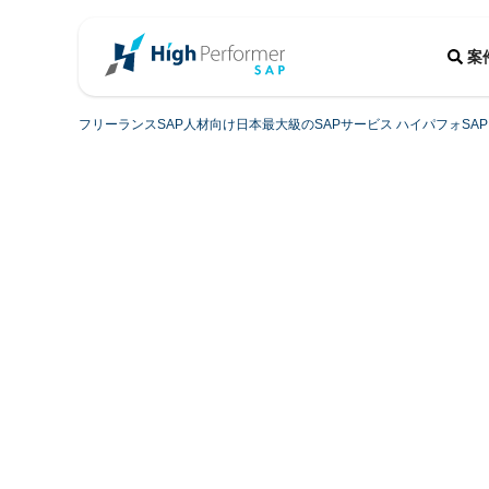
案
フリーランスSAP人材向け日本最大級のSAPサービス ハイパフォSAP