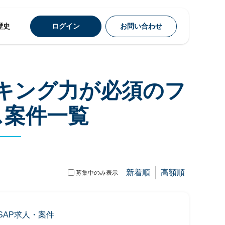
歴史
ログイン
お問い合わせ
ーキング力が必須のフ
ス案件一覧
新着順
高額順
募集中のみ表示
SAP求人・案件