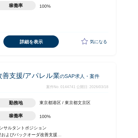
稼働率
100%
詳細を表示
気になる
改善支援/アパレル業
のSAP求人・案件
案件No. 0144741
公開日: 2026/03/18
勤務地
東京都港区 / 東京都文京区
稼働率
100%
ンコンサルタントポジション
管およびバックオーダ改善支援