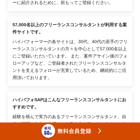
ーに紹介されるために、前もってご登録ください。
57,000名以上のフリーランスコンサルタントが利用する案
件サイトです。
ハイパフォーマーの各サイトは、30代、40代の若手のフリ
ーランスコンサルタントの方々を中心として57,000名以上
にご登録いただいています。 また、案件アサイン後のフォ
ローアップなど、ご登録者されたフリーランスコンサルタ
ントを支えるフォローが充実しているため、継続的にご活
用頂いております。
ハイパフォSAPはこんなフリーランスコンサルタントにお
すすめです。
経験を積んで実力のあるフリーランスコンサルタント、自
分の時間・自由を大切にした働き方（ワークスタイル）を
目指すフリーランスコンサルタント、市場価値や年収・月
収・時間単価を上げたいフリーランスコンサルタント、安