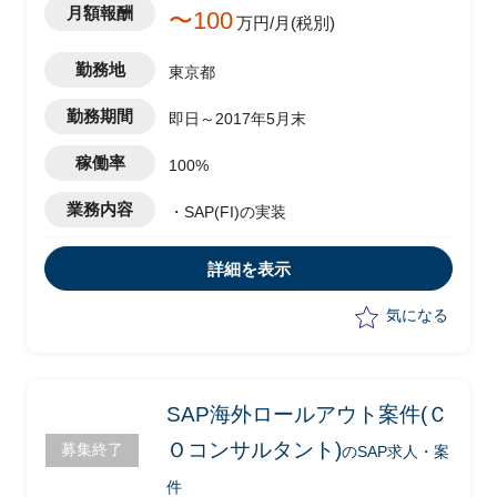
月額報酬
〜100
万円/月(税別)
勤務地
東京都
勤務期間
即日～2017年5月末
稼働率
100%
業務内容
・SAP(FI)の実装
詳細を表示
気になる
SAP海外ロールアウト案件(Ｃ
Ｏコンサルタント)
募集終了
のSAP求人・案
件