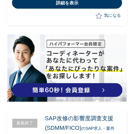
詳細を表示
気になる
SAP改修の影響度調査支援
募集終了
(SDMM/FICO)
のSAP求人・案件