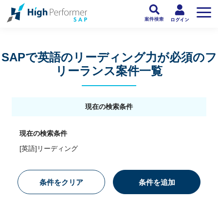
フリーランスSAP人材向け日本最大級のSAPサービス ハイパフォSAP
>
SAP
SAPで英語のリーディング力が必須のフ
リーランス案件一覧
現在の検索条件
現在の検索条件
[英語]リーディング
条件をクリア
条件を追加