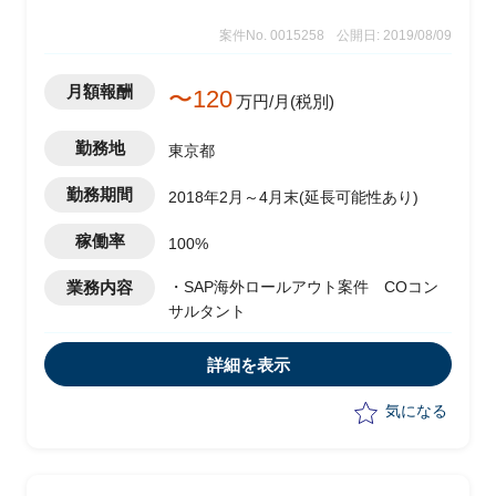
案件No. 0015258
公開日: 2019/08/09
月額報酬
〜120
万円/月(税別)
勤務地
東京都
勤務期間
2018年2月～4月末(延長可能性あり)
稼働率
100%
業務内容
・SAP海外ロールアウト案件 COコン
サルタント
詳細を表示
気になる