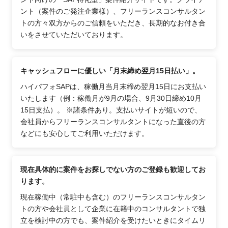
ント（案件のご発注企業様）、フリーランスコンサルタン
トの方々双方からのご信頼をいただき、長期的なお付き合
いをさせていただいております。
キャッシュフローに優しい「月末締め翌月15日払い」。
ハイパフォSAPは、稼働月当月末締め翌月15日にお支払い
いたします（例：稼働月が9月の場合、9月30日締め10月
15日支払）。 ※諸条件あり。支払いサイトが短いので、
会社員からフリーランスコンサルタントになった直後の方
などにも安心してご利用いただけます。
現在具体的に案件をお探しでない方のご登録も歓迎してお
ります。
現在稼働中（常駐中も含む）のフリーランスコンサルタン
トの方や会社員として企業に在籍中のコンサルタントで独
立を検討中の方でも、案件紹介を受けたいときにタイムリ