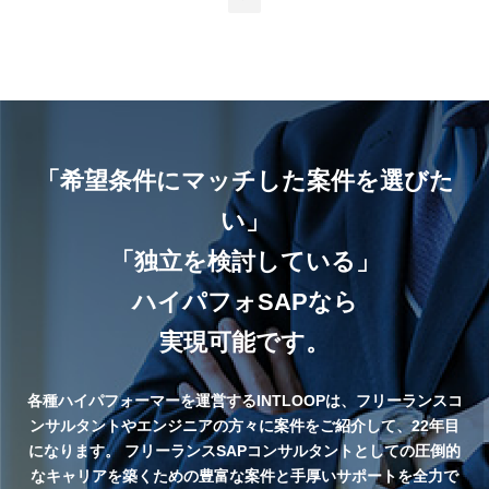
「希望条件にマッチした案件を選びた
い」
「独立を検討している」
ハイパフォSAPなら
実現可能です。
各種ハイパフォーマーを運営するINTLOOPは、フリーランスコ
ンサルタントやエンジニアの方々に案件をご紹介して、22年目
になります。
フリーランスSAPコンサルタントとしての圧倒的
なキャリアを築くための豊富な案件と手厚いサポートを全力で