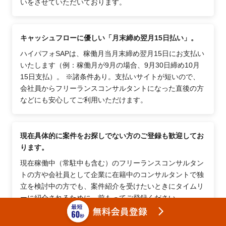
いをさせていただいております。
キャッシュフローに優しい「月末締め翌月15日払い」。
ハイパフォSAPは、稼働月当月末締め翌月15日にお支払い
いたします（例：稼働月が9月の場合、9月30日締め10月
15日支払）。 ※諸条件あり。支払いサイトが短いので、
会社員からフリーランスコンサルタントになった直後の方
などにも安心してご利用いただけます。
現在具体的に案件をお探しでない方のご登録も歓迎してお
ります。
現在稼働中（常駐中も含む）のフリーランスコンサルタン
トの方や会社員として企業に在籍中のコンサルタントで独
立を検討中の方でも、案件紹介を受けたいときにタイムリ
ーに紹介されるために、前もってご登録ください。