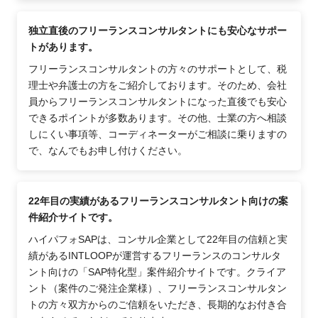
独立直後のフリーランスコンサルタントにも安心なサポー
トがあります。
フリーランスコンサルタントの方々のサポートとして、税
理士や弁護士の方をご紹介しております。そのため、会社
員からフリーランスコンサルタントになった直後でも安心
できるポイントが多数あります。その他、士業の方へ相談
しにくい事項等、コーディネーターがご相談に乗りますの
で、なんでもお申し付けください。
22年目の実績があるフリーランスコンサルタント向けの案
件紹介サイトです。
ハイパフォSAPは、コンサル企業として22年目の信頼と実
績があるINTLOOPが運営するフリーランスのコンサルタ
ント向けの「SAP特化型」案件紹介サイトです。クライア
ント（案件のご発注企業様）、フリーランスコンサルタン
トの方々双方からのご信頼をいただき、長期的なお付き合