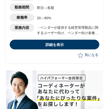
勤務期間
即日～長期
稼働率
20～80%
業務内容
・ベンダーが提供する経営管理製品に関
するユーザー向け、ベンダー向け各種ト
レーニングの講師
・事前にトレーニングを受講、自習し必
詳細を表示
要知識を習得する
気になる