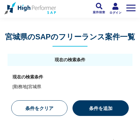
フリーランスSAP人材向け日本最大級のSAPサービス ハイパフォSAP
>
SAP
宮城県のSAPのフリーランス案件一覧
現在の検索条件
現在の検索条件
[勤務地]宮城県
条件をクリア
条件を追加