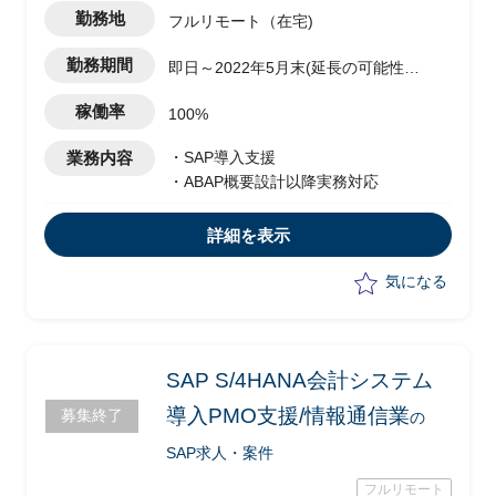
勤務地
フルリモート（在宅)
勤務期間
即日～2022年5月末(延長の可能性あ
り)
稼働率
100%
業務内容
・SAP導入支援
・ABAP概要設計以降実務対応
詳細を表示
気になる
SAP S/4HANA会計システム
導入PMO支援/情報通信業
募集終了
の
SAP求人・案件
フルリモート