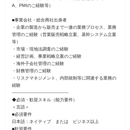
A、PMIのご経験等）
■事業会社・総合商社出身者
・企業の製造から販売まで一連の業務プロセス、業務
管理のご経験（営業販売戦略立案、基幹システム立案
等）
・市場・現地法調査のご経験
・経営計画、事業戦略立案のご経験
・海外子会社管理のご経験
・財務管理のご経験
・リスクマネジメント、内部統制等に関連する業務の
経験
---------------------------------------
◆必須・歓迎スキル（能力要件）
＜言語＞
■必須要件
日本語：ネイティブ または ビジネス以上
■歓迎要件