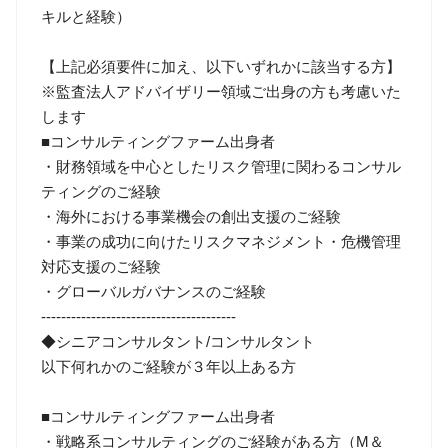
キルと経験）
【上記必須要件に加え、以下いずれかに該当する方】
※監査法人アドバイザリー領域ご出身の方も考慮いた
します
■コンサルティングファーム出身者
・財務領域を中心としたリスク管理に関わるコンサル
ティングのご経験
・海外における事業機会の創出支援のご経験
・事業の成功に向けたリスクマネジメント・危機管理
対応支援のご経験
・グローバルガバナンスのご経験
---------------------------------------
◆シニアコンサルタント/コンサルタント
以下何れかのご経験が３年以上ある方
■コンサルティングファーム出身者
・戦略系コンサルティングのご経験がある方（M＆