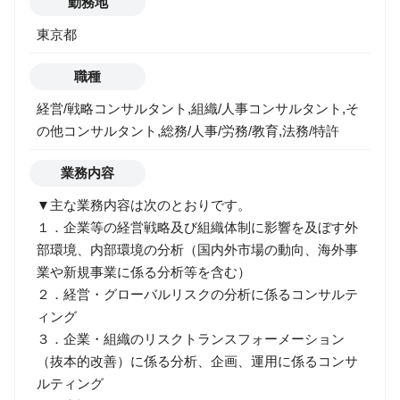
勤務地
東京都
職種
経営/戦略コンサルタント,組織/人事コンサルタント,そ
の他コンサルタント,総務/人事/労務/教育,法務/特許
業務内容
▼主な業務内容は次のとおりです。
１．企業等の経営戦略及び組織体制に影響を及ぼす外
部環境、内部環境の分析（国内外市場の動向、海外事
業や新規事業に係る分析等を含む）
２．経営・グローバルリスクの分析に係るコンサルテ
ィング
３．企業・組織のリスクトランスフォーメーション
（抜本的改善）に係る分析、企画、運用に係るコンサ
ルティング