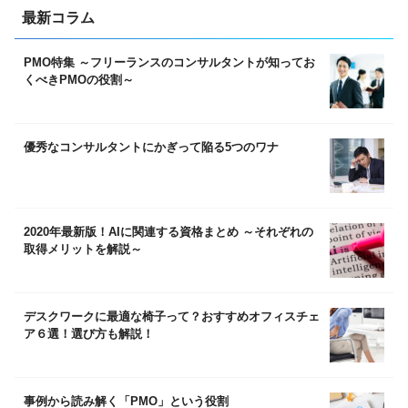
最新コラム
PMO特集 ～フリーランスのコンサルタントが知ってお
くべきPMOの役割～
優秀なコンサルタントにかぎって陥る5つのワナ
2020年最新版！AIに関連する資格まとめ ～それぞれの
取得メリットを解説～
デスクワークに最適な椅子って？おすすめオフィスチェ
ア６選！選び方も解説！
事例から読み解く「PMO」という役割