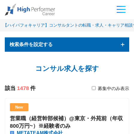
【ハイパフォキャリア】コンサルタントの転職・求人・キャリア相談
検索条件を設定する
フリーワード検索
コンサル求人を探す
該当
1478
件
募集中のみ表示
基本条件
New
営業職（経営幹部候補）@東京・外苑前（年収
職種
800万円~）※経験者のみ
コンサルタント
METATEAM株式会社