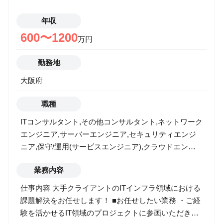
年収
600〜1200
万円
勤務地
大阪府
職種
ITコンサルタント,その他コンサルタント,ネットワーク
エンジニア,サーバーエンジニア,セキュリティエンジ
ニア,保守/運用(サービスエンジニア),クラウドエンジ
ニア
業務内容
仕事内容 大手クライアントのITインフラ領域における
課題解決をお任せします！ ■お任せしたい業務 ・ご経
験を活かせるIT領域のプロジェクトに参画いただき、