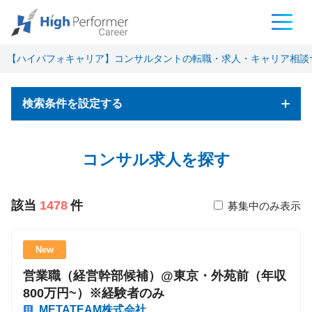
【ハイパフォキャリア】コンサルタントの転職・求人・キャリア相談
検索条件を設定する
フリーワード検索
コンサル求人を探す
該当
1478
件
募集中のみ表示
基本条件
New
営業職（経営幹部候補）@東京・外苑前（年収
職種
800万円~）※経験者のみ
コンサルタント
METATEAM株式会社