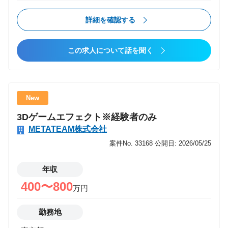
プロジェクトメンバーやチームメンバーと連携しなが
ら担当プロジェクトを完遂 ・要件定義などの上流工程
詳細を確認する
から携わりプロジェクトでメンバーとして担当領域を
実施 ・PM/PMO案件を複数経験しながらコンサルティ
この求人について話を聞く
ング案件にチャレンジ ・拡大・成長する西日本拠点の
組織組成、マネジメントコンサルシフトの推進 ■こん
な方におすすめ ・エンジニア経験を活かしながら、IT
コンサルタントとしてキャリアアップしたい方 （スキ
New
ルアップ、年収アップ） ・会社の成長とともに、自身
3Dゲームエフェクト※経験者のみ
も成長していきたい方 ・上流工程から参画し、大企業
METATEAM株式会社
に対しバリューを提供していきたい方 ■プロジェクト
事例 ・大手マンションディベロッパー向けセキュリテ
案件No. 33168
公開日: 2026/05/25
ィ課題実行計画策定支援 ［プロジェクト概要］脆弱性
対応、ログ監視等の各種領域に関するセキュリティソ
年収
リューション導入を目指した実行計画策定を支援 ［ポ
400〜800
万円
ジション］コンサル ［規模］6名 ・官公庁向け基盤
刷新PMO支援 [プロジェクト概要] 既存システムの
勤務地
EOL対応として基盤刷新を推進するPJのネットワーク