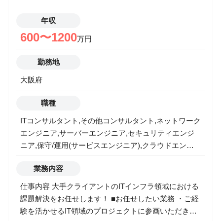
年収
600〜1200
万円
勤務地
大阪府
職種
ITコンサルタント,その他コンサルタント,ネットワーク
エンジニア,サーバーエンジニア,セキュリティエンジ
ニア,保守/運用(サービスエンジニア),クラウドエンジ
ニア
業務内容
仕事内容 大手クライアントのITインフラ領域における
課題解決をお任せします！ ■お任せしたい業務 ・ご経
験を活かせるIT領域のプロジェクトに参画いただき、