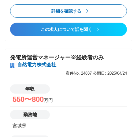
詳細を確認する
この求人について話を聞く
発電所運営マネージャー※経験者のみ
自然電力株式会社
案件No. 24837
公開日: 2025/04/24
年収
550〜800
万円
勤務地
宮城県