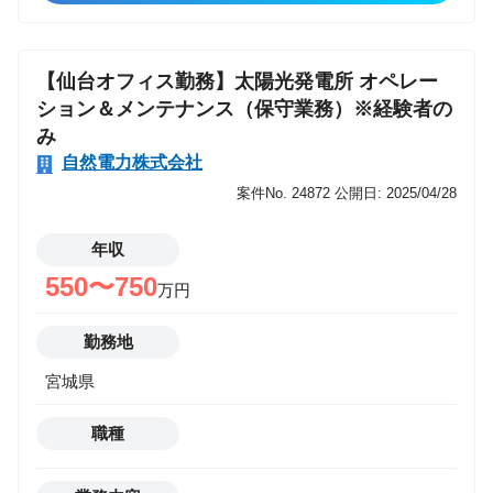
【仙台オフィス勤務】太陽光発電所 オペレー
ション＆メンテナンス（保守業務）※経験者の
み
自然電力株式会社
案件No. 24872
公開日: 2025/04/28
年収
550〜750
万円
勤務地
宮城県
職種