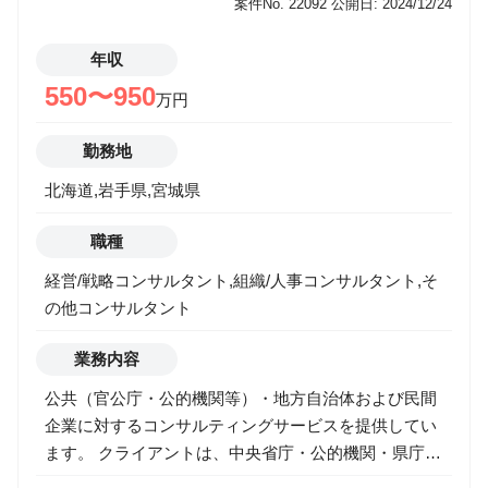
案件No. 22092
公開日: 2024/12/24
年収
550〜950
万円
勤務地
北海道,岩手県,宮城県
職種
経営/戦略コンサルタント,組織/人事コンサルタント,そ
の他コンサルタント
業務内容
公共（官公庁・公的機関等）・地方自治体および民間
企業に対するコンサルティングサービスを提供してい
ます。 クライアントは、中央省庁・公的機関・県庁・
市役所・町役場、各県の大企業・中堅・中小企業（規