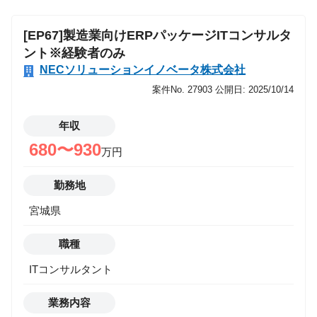
[EP67]製造業向けERPパッケージITコンサルタ
ント※経験者のみ
NECソリューションイノベータ株式会社
案件No. 27903
公開日: 2025/10/14
年収
680〜930
万円
勤務地
宮城県
職種
ITコンサルタント
業務内容