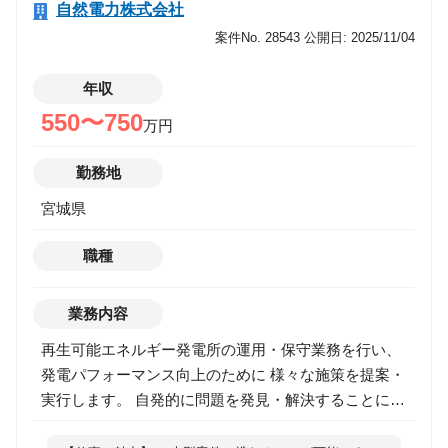
自然電力株式会社
案件No. 28543
公開日: 2025/11/04
年収
550〜750
万円
勤務地
宮城県
職種
業務内容
再生可能エネルギー発電所の運用・保守業務を行い、
発電パフォーマンス向上のために 様々な施策を提案・
実行します。 自発的に問題を発見・解決することによ
り、地域に根差した再生可能エネルギー事業の普及と