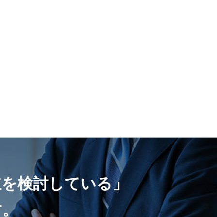
立を検討している」
す。