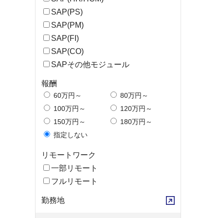
SAP(PS)
SAP(PM)
SAP(FI)
SAP(CO)
SAPその他モジュール
報酬
60万円～
80万円～
100万円～
120万円～
150万円～
180万円～
指定しない
リモートワーク
一部リモート
フルリモート
勤務地