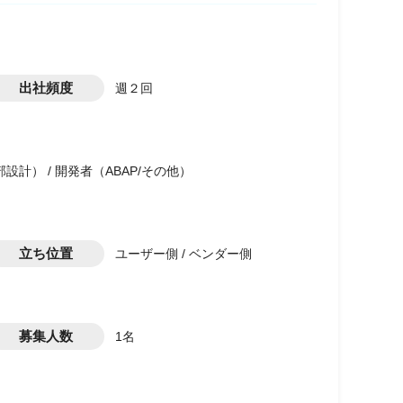
出社頻度
週２回
設計） / 開発者（ABAP/その他）
立ち位置
ユーザー側 / ベンダー側
募集人数
1名