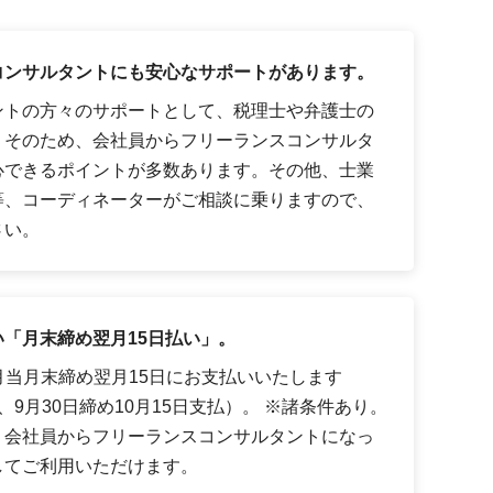
コンサルタントにも安心なサポートがあります。
ントの方々のサポートとして、税理士や弁護士の
。そのため、会社員からフリーランスコンサルタ
心できるポイントが多数あります。その他、士業
等、コーディネーターがご相談に乗りますので、
さい。
「月末締め翌月15日払い」。
月当月末締め翌月15日にお支払いいたします
9月30日締め10月15日支払）。 ※諸条件あり。
、会社員からフリーランスコンサルタントになっ
してご利用いただけます。