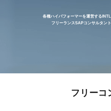
各種ハイパフォーマーを運営するINT
フリーランスSAPコンサルタン
フリーコ