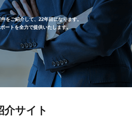
案件をご紹介して、22年目になります。
サポートを全力で提供いたします。
紹介サイト