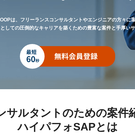
LOOPは、フリーランスコンサルタントやエンジニアの方々に
トとしての圧倒的なキャリアを築くための豊富な案件と手厚い
ンサルタントのための案件
ハイパフォSAPとは