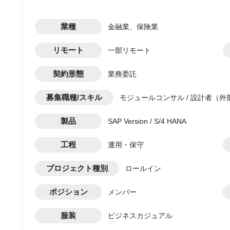
業種
金融業、保険業
リモート
一部リモート
契約形態
業務委託
募集職種/スキル
モジュールコンサル / 設計者（外部
製品
SAP Version / S/4 HANA
工程
運用・保守
プロジェクト種別
ロールイン
ポジション
メンバー
服装
ビジネスカジュアル