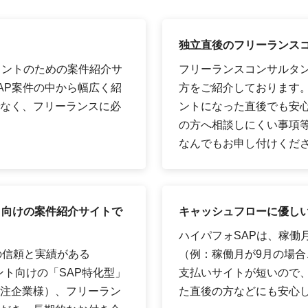
独立直後のフリーランス
タントのための案件紹介サ
フリーランスコンサルタ
AP案件の中から幅広く紹
方をご紹介しております
なく、フリーランスに必
ントになった直後でも安
の方へ相談しにくい事項
なんでもお申し付けくだ
ト向けの案件紹介サイトで
キャッシュフローに優しい
ハイパフォSAPは、稼働
の信頼と実績がある
（例：稼働月が9月の場合、
ント向けの「SAP特化型」
支払いサイトが短いので
注企業様）、フリーラン
た直後の方などにも安心