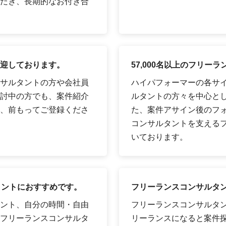
だき、長期的なお付き合
迎しております。
57,000名以上のフリ
サルタントの方や会社員
ハイパフォーマーの各サイ
討中の方でも、案件紹介
ルタントの方々を中心として
、前もってご登録くださ
た、案件アサイン後のフ
コンサルタントを支える
いております。
タントにおすすめです。
フリーランスコンサルタ
ント、自分の時間・自由
フリーランスコンサルタ
フリーランスコンサルタ
リーランスになると案件