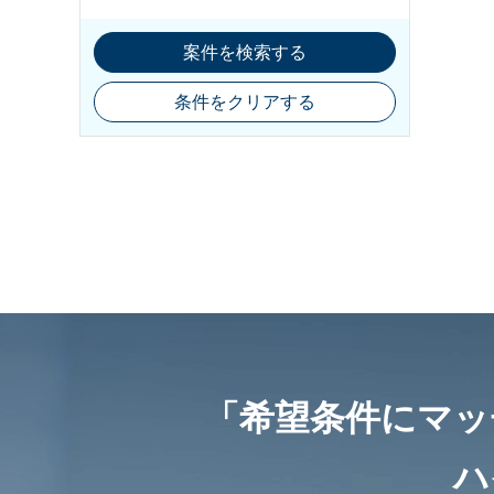
案件を検索する
条件をクリアする
「希望条件にマッ
ハ