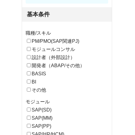
基本条件
職種/スキル
PM/PMO(SAP関連PJ)
モジュールコンサル
設計者（外部設計）
開発者（ABAP/その他）
BASIS
BI
その他
モジュール
SAP(SD)
SAP(MM)
SAP(PP)
SAP(HR/HCM)