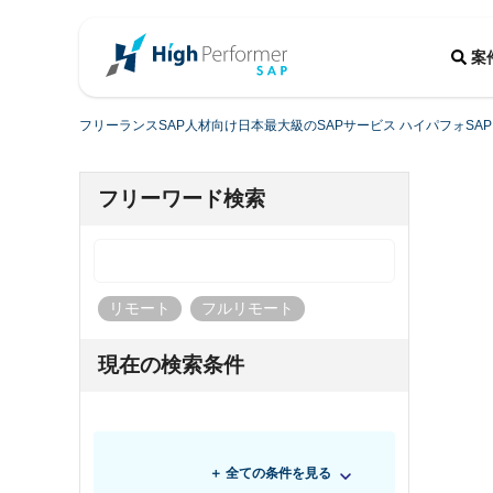
案
フリーランスSAP人材向け日本最大級のSAPサービス ハイパフォSAP
フリーワード検索
リモート
フルリモート
現在の検索条件
＋ 全ての条件を見る