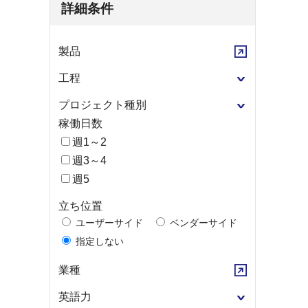
詳細条件
製品
工程
プロジェクト種別
稼働日数
週1～2
週3～4
週5
立ち位置
ユーザーサイド
ベンダーサイド
指定しない
業種
英語力