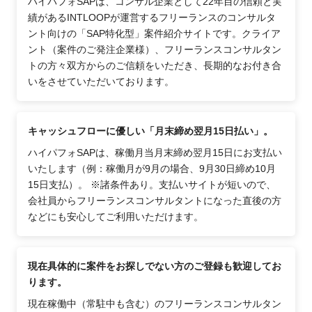
ハイパフォSAPは、コンサル企業として22年目の信頼と実
績があるINTLOOPが運営するフリーランスのコンサルタ
ント向けの「SAP特化型」案件紹介サイトです。クライア
ント（案件のご発注企業様）、フリーランスコンサルタン
トの方々双方からのご信頼をいただき、長期的なお付き合
いをさせていただいております。
キャッシュフローに優しい「月末締め翌月15日払い」。
ハイパフォSAPは、稼働月当月末締め翌月15日にお支払い
いたします（例：稼働月が9月の場合、9月30日締め10月
15日支払）。 ※諸条件あり。支払いサイトが短いので、
会社員からフリーランスコンサルタントになった直後の方
などにも安心してご利用いただけます。
現在具体的に案件をお探しでない方のご登録も歓迎してお
ります。
現在稼働中（常駐中も含む）のフリーランスコンサルタン