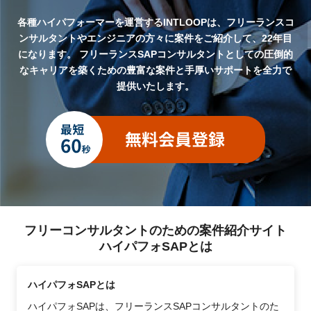
各種ハイパフォーマーを運営するINTLOOPは、フリーランスコ
ンサルタントやエンジニアの方々に案件をご紹介して、22年目
になります。
フリーランスSAPコンサルタントとしての圧倒的
なキャリアを築くための豊富な案件と手厚いサポートを全力で
提供いたします。
フリーコンサルタントのための案件紹介サイト
ハイパフォSAPとは
ハイパフォSAPとは
ハイパフォSAPは、フリーランスSAPコンサルタントのた