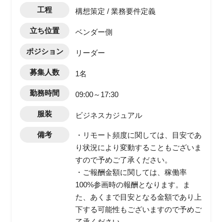
工程
構想策定 / 業務要件定義
立ち位置
ベンダー側
ポジション
リーダー
募集人数
1名
勤務時間
09:00～17:30
服装
ビジネスカジュアル
備考
・リモート頻度に関しては、目安であ
り状況により変動することもございま
すので予めご了承ください。
・ご報酬金額に関しては、稼働率
100%参画時の報酬となります。ま
た、あくまで目安となる金額であり上
下する可能性もございますので予めご
了承ください。