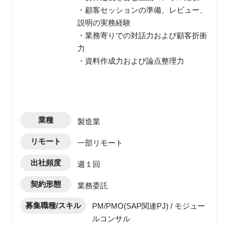
・顧客セッションの準備、レビュー、
説明の実務経験
・業務寄りでの対話力および顧客折衝
力
・資料作成力および論点整理力
業種
製造業
リモート
一部リモート
出社頻度
週１回
契約形態
業務委託
募集職種/スキル
PM/PMO(SAP関連PJ) / モジュー
ルコンサル