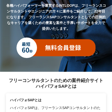
各種ハイパフォーマーを運営するINTLOOPは、フリーランスコ
ンサルタントやエンジニアの方々に案件をご紹介して、22年目
になります。
フリーランスSAPコンサルタントとしての圧倒的
なキャリアを築くための豊富な案件と手厚いサポートを全力で
提供いたします。
フリーコンサルタントのための案件紹介サイト
ハイパフォSAPとは
ハイパフォSAPとは
ハイパフォSAPは、フリーランスSAPコンサルタントのた