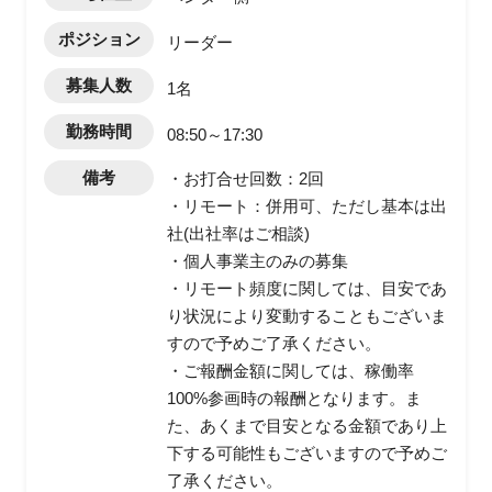
ポジション
リーダー
募集人数
1名
勤務時間
08:50～17:30
備考
・お打合せ回数：2回
・リモート：併用可、ただし基本は出
社(出社率はご相談)
・個人事業主のみの募集
・リモート頻度に関しては、目安であ
り状況により変動することもございま
すので予めご了承ください。
・ご報酬金額に関しては、稼働率
100%参画時の報酬となります。ま
た、あくまで目安となる金額であり上
下する可能性もございますので予めご
了承ください。