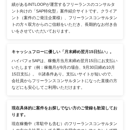
績があるINTLOOPが運営するフリーランスのコンサルタ
ント向けの「SAP特化型」案件紹介サイトです。クライア
ント（案件のご発注企業様）、フリーランスコンサルタン
トの方々双方からのご信頼をいただき、長期的なお付き合
いをさせていただいております。
キャッシュフローに優しい「月末締め翌月15日払い」。
ハイパフォSAPは、稼働月当月末締め翌月15日にお支払い
いたします（例：稼働月が9月の場合、9月30日締め10月
15日支払）。 ※諸条件あり。支払いサイトが短いので、
会社員からフリーランスコンサルタントになった直後の方
などにも安心してご利用いただけます。
現在具体的に案件をお探しでない方のご登録も歓迎してお
ります。
現在稼働中（常駐中も含む）のフリーランスコンサルタン