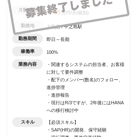
月額報酬
〜95
万円/月(税別)
勤務地
大阪府 / 中之島駅
勤務期間
即日～長期
稼働率
100%
業務内容
・関連するシステムの担当者、お客様
に対して要件調整
・配下のメンバー(数名)のフォロー、
進捗管理
・進捗報告
・現行はR/3ですが、2年後にはHANA
への移行検討中
スキル
【必須スキル】
・SAP(HR)の開発、保守経験