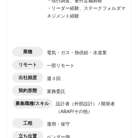
・現行調査、要件定義経験
・リーダー経験、ステークフォルダマ
ネジメント経験
業種
電気・ガス・熱供給・水道業
リモート
一部リモート
出社頻度
週３回
契約形態
業務委託
募集職種/スキル
設計者（外部設計） / 開発者
（ABAP/その他）
工程
運用・保守
立ち位置
ベンダー側